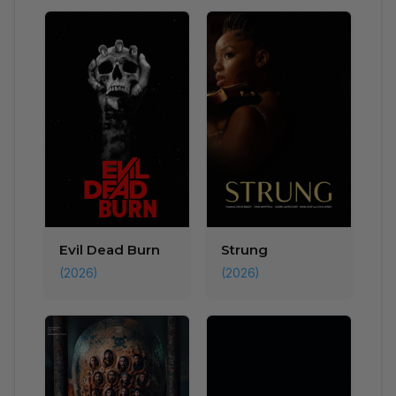
Evil Dead Burn
Strung
(2026)
(2026)