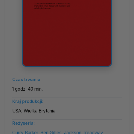
Czas trwania:
1 godz. 40 min.
Kraj produkcji:
USA, Wielka Brytania
Reżyseria:
Curry Barker
,
Ben Gillies
,
Jackson Treadway