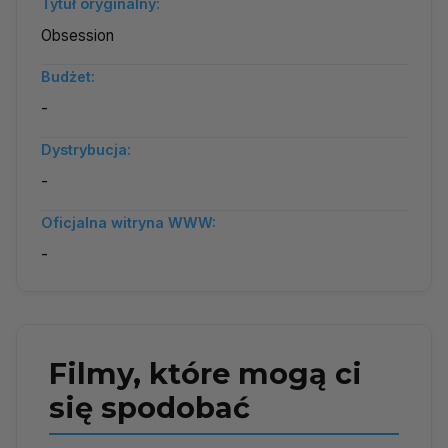
Tytuł oryginalny:
Obsession
Budżet:
-
Dystrybucja:
-
Oficjalna witryna WWW:
-
Filmy, które mogą ci
się spodobać