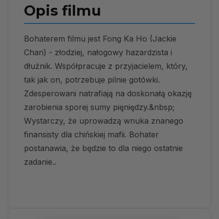
Opis filmu
Bohaterem filmu jest Fong Ka Ho (Jackie
Chan) - złodziej, nałogowy hazardzista i
dłużnik. Współpracuje z przyjacielem, który,
tak jak on, potrzebuje pilnie gotówki.
Zdesperowani natrafiają na doskonałą okazję
zarobienia sporej sumy pięniędzy.&nbsp;
Wystarczy, że uprowadzą wnuka znanego
finansisty dla chińskiej mafii. Bohater
postanawia, że będzie to dla niego ostatnie
zadanie..