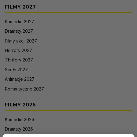
FILMY 2027
Komedie 2027
Dramaty 2027
Filmy akcji 2027
Horrory 2027
Thrillery 2027
Sci-Fi 2027
Animacje 2027
Romantyczne 2027
FILMY 2026
Komedie 2026
Dramaty 2026