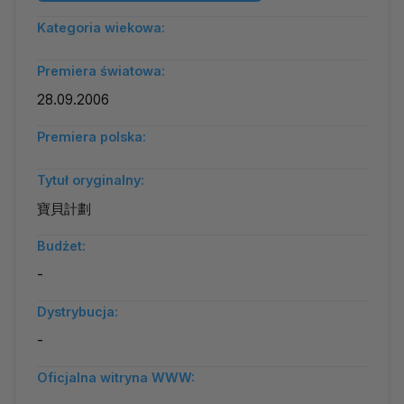
Kategoria wiekowa:
Premiera światowa:
28.09.2006
Premiera polska:
Tytuł oryginalny:
寶貝計劃
Budżet:
-
Dystrybucja:
-
Oficjalna witryna WWW: