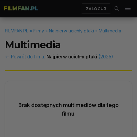
FILMFAN.PL
ZALOGUJ
FILMFAN.PL
»
Filmy
»
Najpierw ucichły ptaki
» Multimedia
Multimedia
← Powrót do filmu:
Najpierw ucichły ptaki
(2025)
Brak dostępnych multimediów dla tego
filmu.