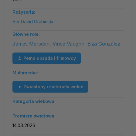
Reżyseria:
BenDavid Grabinski
Główne role:
James Marsden
,
Vince Vaughn
,
Eiza González
Pełna obsada i filmowcy
Multimedia:
Zwiastuny i materiały wideo
Kategoria wiekowa:
Premiera światowa:
14.03.2026