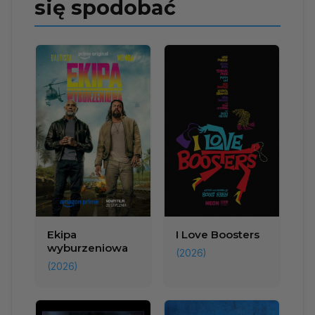
się spodobać
Ekipa
I Love Boosters
wyburzeniowa
(2026)
(2026)