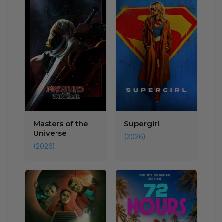
Masters of the
Supergirl
Universe
(2026)
(2026)