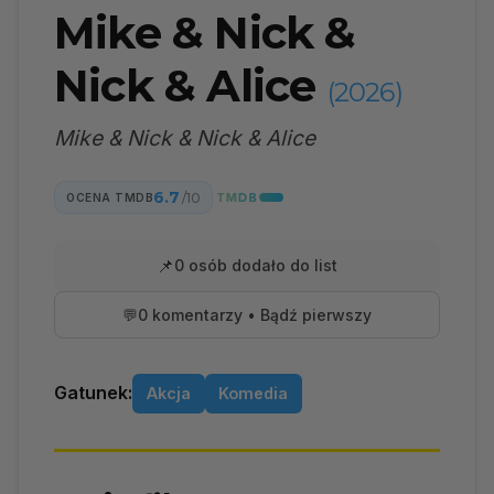
Mike & Nick &
Nick & Alice
(2026)
Mike & Nick & Nick & Alice
6.7
/10
OCENA TMDB
📌
0 osób dodało do list
💬
0 komentarzy • Bądź pierwszy
Gatunek:
Akcja
Komedia