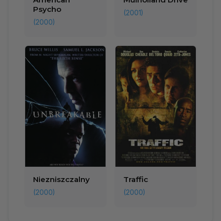
Psycho
(2001)
(2000)
Niezniszczalny
Traffic
(2000)
(2000)