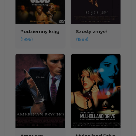
Podziemny krąg
Szósty zmysł
(1999)
(1999)
American
Mulholland Drive