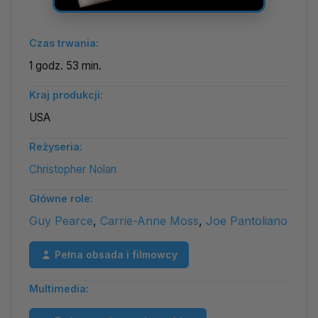
Czas trwania:
1 godz. 53 min.
Kraj produkcji:
USA
Reżyseria:
Christopher Nolan
Główne role:
Guy Pearce
,
Carrie-Anne Moss
,
Joe Pantoliano
Pełna obsada i filmowcy
Multimedia: