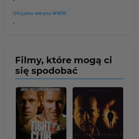
-
Oficjalna witryna WWW:
-
Filmy, które mogą ci
się spodobać