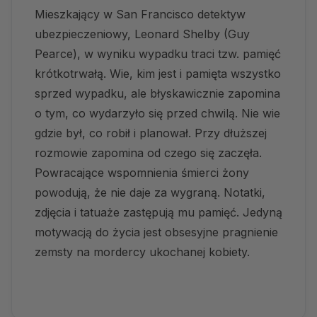
Mieszkający w San Francisco detektyw
ubezpieczeniowy, Leonard Shelby (Guy
Pearce), w wyniku wypadku traci tzw. pamięć
krótkotrwałą. Wie, kim jest i pamięta wszystko
sprzed wypadku, ale błyskawicznie zapomina
o tym, co wydarzyło się przed chwilą. Nie wie
gdzie był, co robił i planował. Przy dłuższej
rozmowie zapomina od czego się zaczęła.
Powracające wspomnienia śmierci żony
powodują, że nie daje za wygraną. Notatki,
zdjęcia i tatuaże zastępują mu pamięć. Jedyną
motywacją do życia jest obsesyjne pragnienie
zemsty na mordercy ukochanej kobiety.