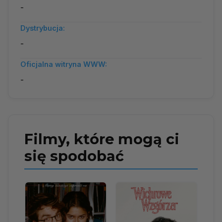
-
Dystrybucja:
-
Oficjalna witryna WWW:
-
Filmy, które mogą ci
się spodobać