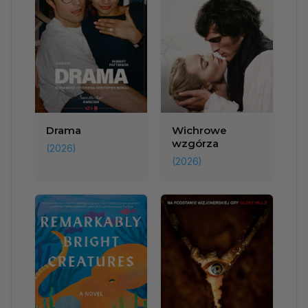
Drama
Wichrowe
wzgórza
(2026)
(2026)