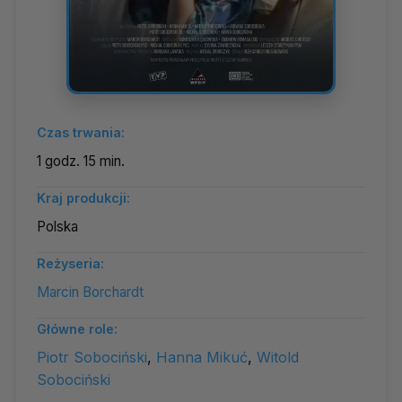
Czas trwania:
1 godz. 15 min.
Kraj produkcji:
Polska
Reżyseria:
Marcin Borchardt
Główne role:
Piotr Sobociński
,
Hanna Mikuć
,
Witold
Sobociński