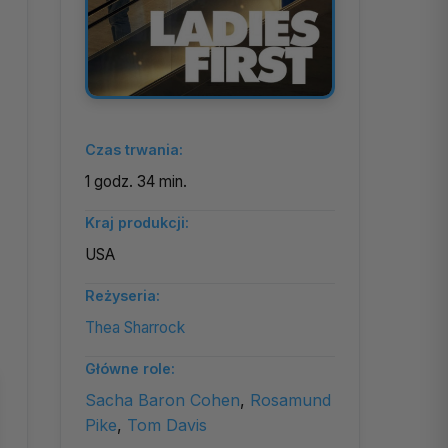
Czas trwania:
1 godz. 34 min.
Kraj produkcji:
USA
Reżyseria:
Thea Sharrock
Główne role:
Sacha Baron Cohen
,
Rosamund
Pike
,
Tom Davis