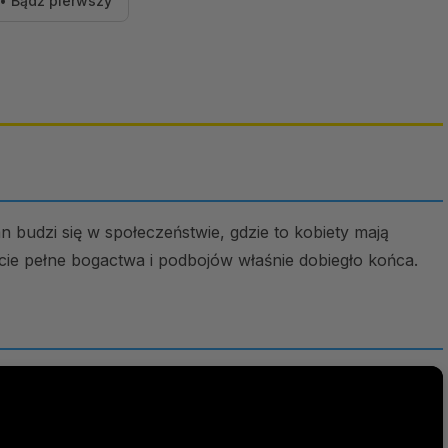
• Bądź pierwszy
 budzi się w społeczeństwie, gdzie to kobiety mają
ie pełne bogactwa i podbojów właśnie dobiegło końca.