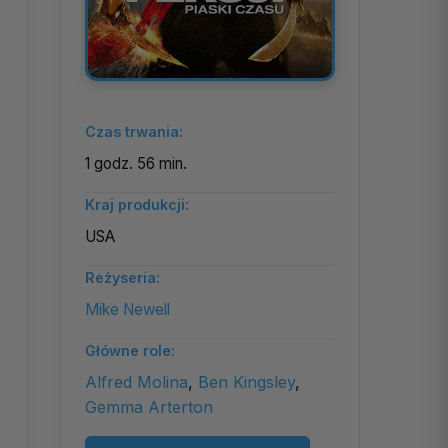
Czas trwania:
1 godz. 56 min.
Kraj produkcji:
USA
Reżyseria:
Mike Newell
Główne role:
Alfred Molina
,
Ben Kingsley
,
Gemma Arterton