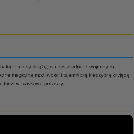
hater – młody książę, w czasie jednej z wojennych
ężne magiczne możliwości i tajemniczą klepsydrę kryjącą
ć ludzi w piaskowe potwory.