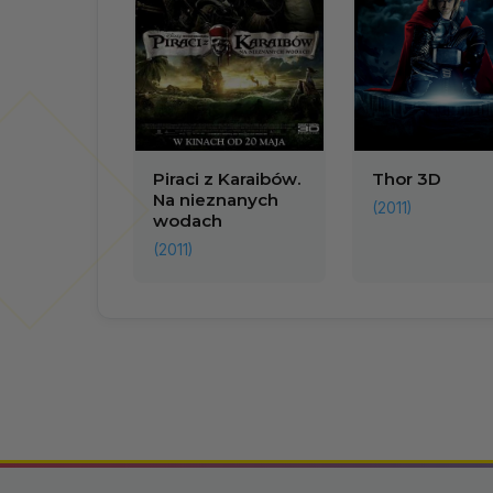
Piraci z Karaibów.
Thor 3D
Na nieznanych
(2011)
wodach
(2011)