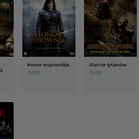
Honor wojownika
Starcie tytanów
i
(2010)
(2010)