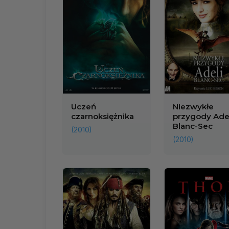
Uczeń
Niezwykłe
czarnoksiężnika
przygody Adel
Blanc-Sec
(2010)
(2010)