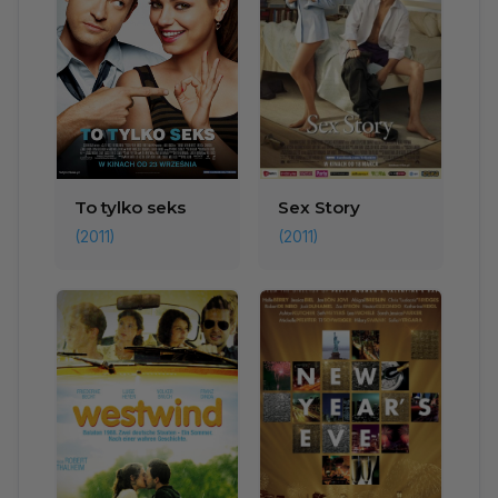
To tylko seks
Sex Story
(2011)
(2011)