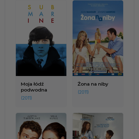
Moja łódź
Żona na niby
podwodna
(2011)
(2011)