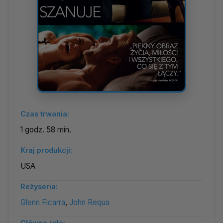
Czas trwania:
1 godz. 58 min.
Kraj produkcji:
USA
Reżyseria:
Glenn Ficarra
,
John Requa
Główne role: