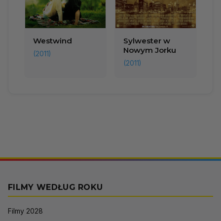
Westwind
Sylwester w
Nowym Jorku
(2011)
(2011)
FILMY WEDŁUG ROKU
Filmy 2028