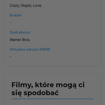
Crazy, Stupid, Love.
Budżet:
-
Dystrybucja:
Warner Bros.
Oficjalna witryna WWW:
-
Filmy, które mogą ci
się spodobać