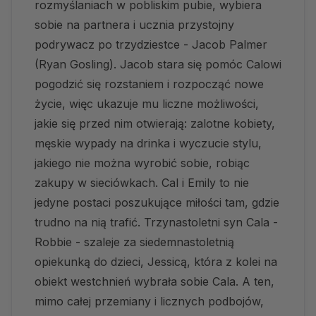
rozmyślaniach w pobliskim pubie, wybiera
sobie na partnera i ucznia przystojny
podrywacz po trzydziestce - Jacob Palmer
(Ryan Gosling). Jacob stara się pomóc Calowi
pogodzić się rozstaniem i rozpocząć nowe
życie, więc ukazuje mu liczne możliwości,
jakie się przed nim otwierają: zalotne kobiety,
męskie wypady na drinka i wyczucie stylu,
jakiego nie można wyrobić sobie, robiąc
zakupy w sieciówkach. Cal i Emily to nie
jedyne postaci poszukujące miłości tam, gdzie
trudno na nią trafić. Trzynastoletni syn Cala -
Robbie - szaleje za siedemnastoletnią
opiekunką do dzieci, Jessicą, która z kolei na
obiekt westchnień wybrała sobie Cala. A ten,
mimo całej przemiany i licznych podbojów,