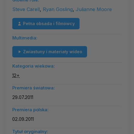
Steve Carell
,
Ryan Gosling
,
Julianne Moore
Pełna obsada i filmowcy
Multimedia:
Zwiastuny i materiały wideo
Kategoria wiekowa:
12+
Premiera światowa:
29.07.2011
Premiera polska:
02.09.2011
Tytuł oryginalny: