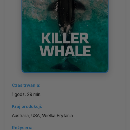
Czas trwania:
1 godz. 29 min.
Kraj produkcji:
Australia, USA, Wielka Brytania
Reżyseria: