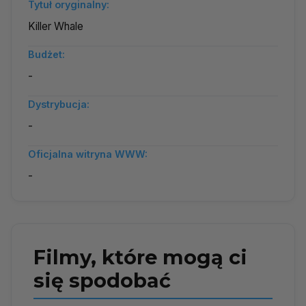
Tytuł oryginalny:
Killer Whale
Budżet:
-
Dystrybucja:
-
Oficjalna witryna WWW:
-
Filmy, które mogą ci
się spodobać