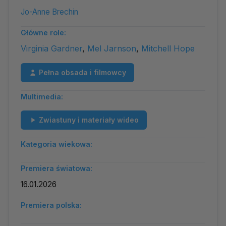
Jo-Anne Brechin
Główne role:
Virginia Gardner
,
Mel Jarnson
,
Mitchell Hope
Pełna obsada i filmowcy
Multimedia:
Zwiastuny i materiały wideo
Kategoria wiekowa:
Premiera światowa:
16.01.2026
Premiera polska: