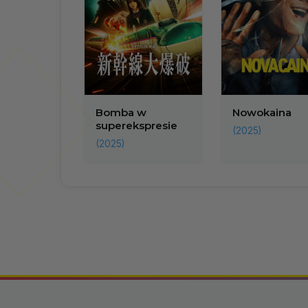
Bomba w
Nowokaina
superekspresie
(2025)
(2025)