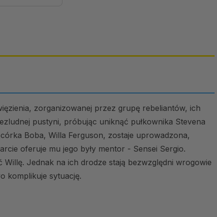
więzienia, zorganizowanej przez grupę rebeliantów, ich
ezludnej pustyni, próbując uniknąć pułkownika Stevena
y córka Boba, Willa Ferguson, zostaje uprowadzona,
arcie oferuje mu jego były mentor - Sensei Sergio.
ić Willę. Jednak na ich drodze stają bezwzględni wrogowie
o komplikuje sytuację.