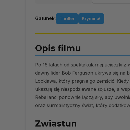
Gatunek:
Thriller
Kryminał
Opis filmu
Po 16 latach od spektakularnej ucieczki z 
dawny lider Bob Ferguson ukrywa się na b
Lockjawa, który pragnie go zemścić. Kied
ukazują się niespodziewane sojusze, a wsp
Rebelianci ponownie łączą siły, aby uwoln
oraz surrealistyczny świat, który dodatkow
Zwiastun