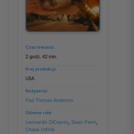
Czas trwania:
2 godz. 42 min.
Kraj produkcji:
USA
Reżyseria:
Paul Thomas Anderson
Główne role:
Leonardo DiCaprio
,
Sean Penn
,
Chase Infiniti