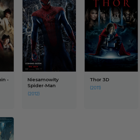
in -
Niesamowity
Thor 3D
Spider-Man
(2011)
(2012)