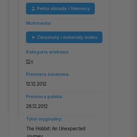
Pełna obsada i filmowcy
Multimedia:
Zwiastuny i materiały wideo
Kategoria wiekowa:
12+
Premiera światowa:
12.12.2012
Premiera polska:
28.12.2012
Tytuł oryginalny:
The Hobbit: An Unexpected
Journey