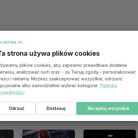
FILMFAN.PL
Ta strona używa plików cookies
żywamy plików cookies, aby zapewnić prawidłowe działanie
erwisu, analizować ruch oraz - za Twoją zgodą - personalizować
reści i reklamy. Możesz zaakceptować wszystkie, odrzucić
pcjonalne albo samodzielnie wybrać kategorie.
Polityka
rywatności
Odrzuć
Dostosuj
Akceptuj wszystkie
 się spodobać