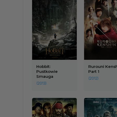
Hobbit:
Rurouni Kensh
Pustkowie
Part 1
Smauga
(2012)
(2013)