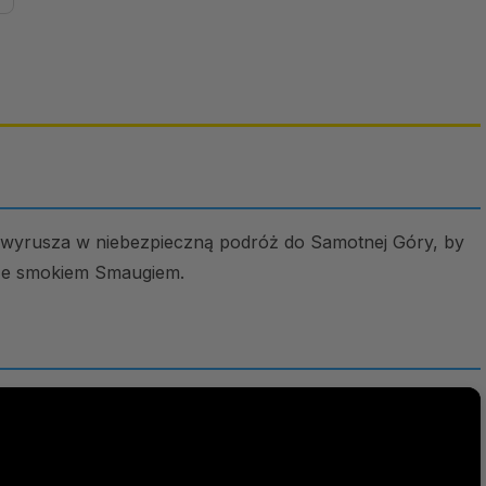
i wyrusza w niebezpieczną podróż do Samotnej Góry, by
 ze smokiem Smaugiem.