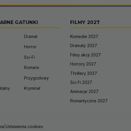
ARNE GATUNKI
FILMY 2027
Dramat
Komedie 2027
Dramaty 2027
Horror
Filmy akcji 2027
Sci-Fi
Horrory 2027
Romans
Thrillery 2027
Przygodowy
Sci-Fi 2027
talny
Kryminał
Animacje 2027
Romantyczne 2027
ma
|
Ustawienia cookies