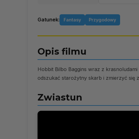
Gatunek:
Fantasy
Przygodowy
Opis filmu
Hobbit Bilbo Baggins wraz z krasnoludam
odszukać starożytny skarb i zmierzyć się
Zwiastun