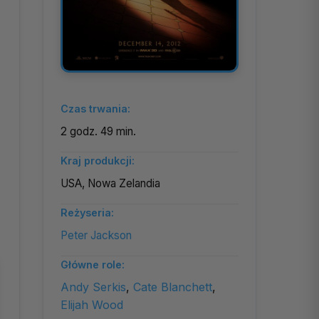
Czas trwania:
2 godz. 49 min.
Kraj produkcji:
USA, Nowa Zelandia
Reżyseria:
Peter Jackson
Główne role:
Andy Serkis
,
Cate Blanchett
,
Elijah Wood