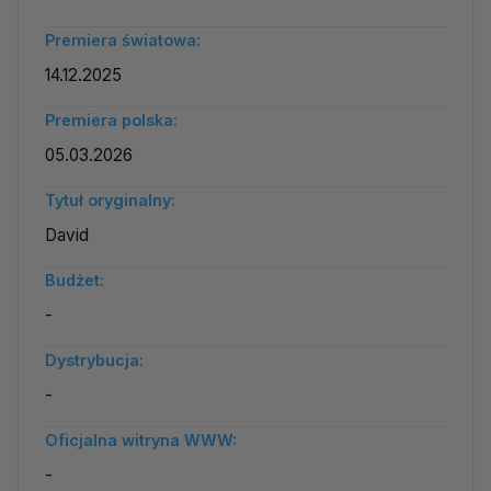
Premiera światowa:
14.12.2025
Premiera polska:
05.03.2026
Tytuł oryginalny:
David
Budżet:
-
Dystrybucja:
-
Oficjalna witryna WWW:
-