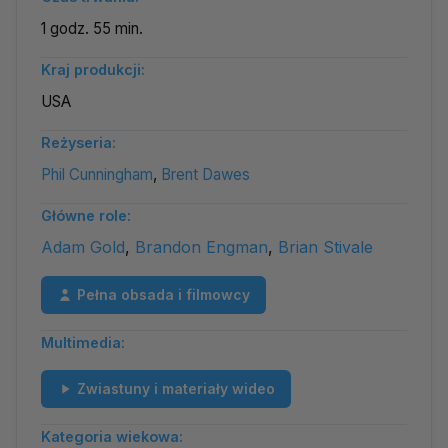
1 godz. 55 min.
Kraj produkcji:
USA
Reżyseria:
Phil Cunningham
,
Brent Dawes
Główne role:
Adam Gold
,
Brandon Engman
,
Brian Stivale
Pełna obsada i filmowcy
Multimedia:
Zwiastuny i materiały wideo
Kategoria wiekowa: