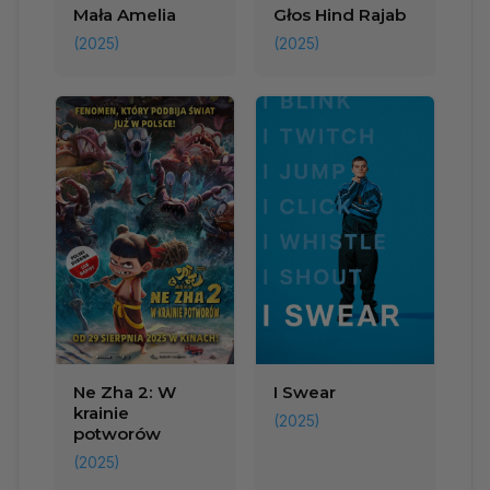
Mała Amelia
Głos Hind Rajab
(2025)
(2025)
Ne Zha 2: W
I Swear
krainie
(2025)
potworów
(2025)