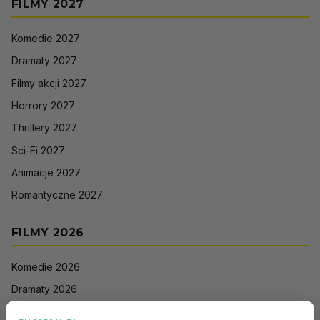
FILMY 2027
Komedie 2027
Dramaty 2027
Filmy akcji 2027
Horrory 2027
Thrillery 2027
Sci-Fi 2027
Animacje 2027
Romantyczne 2027
FILMY 2026
Komedie 2026
Dramaty 2026
Filmy akcji 2026