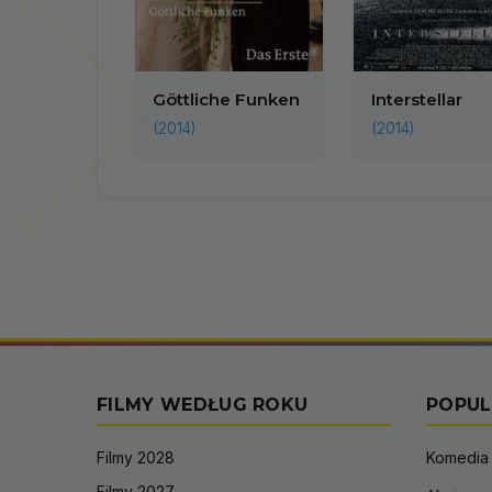
Göttliche Funken
Interstellar
(2014)
(2014)
FILMY WEDŁUG ROKU
POPUL
Filmy 2028
Komedia
Filmy 2027