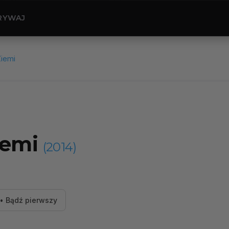
RYWAJ
Ziemi
iemi
(2014)
• Bądź pierwszy