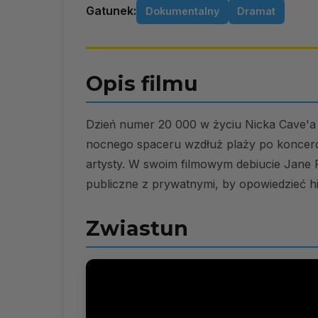
Gatunek:
Dokumentalny
Dramat
Opis filmu
Dzień numer 20 000 w życiu Nicka Cave'a
nocnego spaceru wzdłuż plaży po koncercie
artysty. W swoim filmowym debiucie Jane Po
publiczne z prywatnymi, by opowiedzieć his
Zwiastun