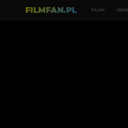
FILMFAN.PL
FILMY
ODK