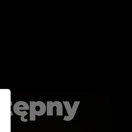
stępny