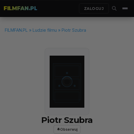
FILMFAN.PL
ZALOGUJ
FILMFAN.PL
»
Ludzie filmu
» Piotr Szubra
Piotr Szubra
Obserwuj
🔔