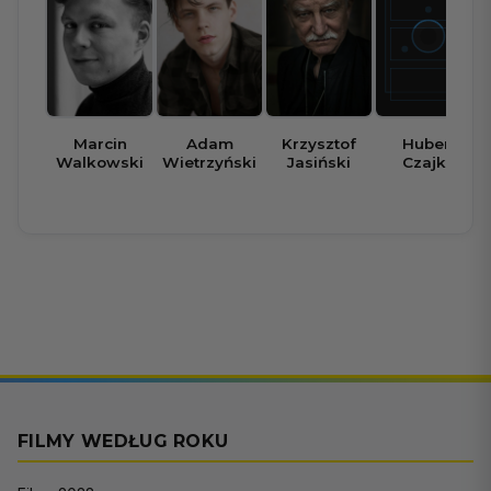
Marcin
Adam
Krzysztof
Hubert
Walkowski
Wietrzyński
Jasiński
Czajka
FILMY WEDŁUG ROKU