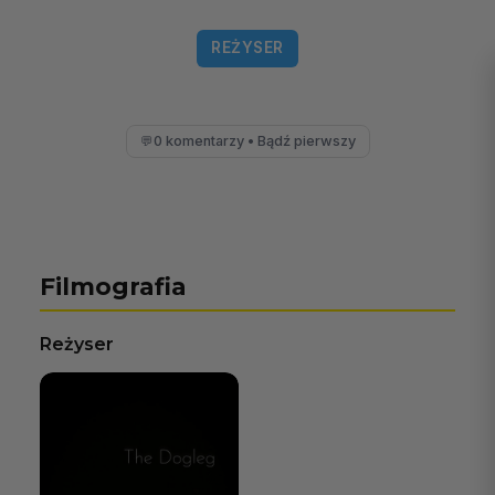
REŻYSER
0 komentarzy • Bądź pierwszy
💬
Filmografia
Reżyser