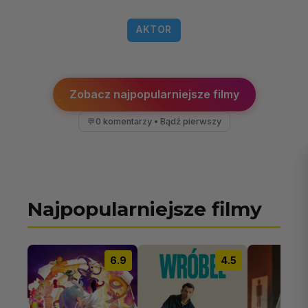
AKTOR
Zobacz najpopularniejsze filmy
0 komentarzy • Bądź pierwszy
💬
Najpopularniejsze filmy
6.9
4.5