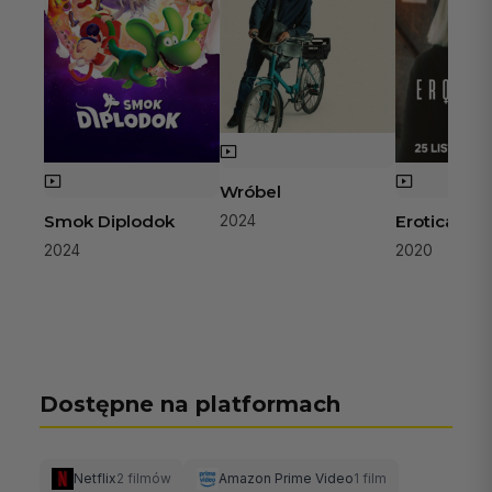
Wróbel
Smok Diplodok
Erotica 20
2024
2024
2020
Dostępne na platformach
Netflix
2 filmów
Amazon Prime Video
1 film