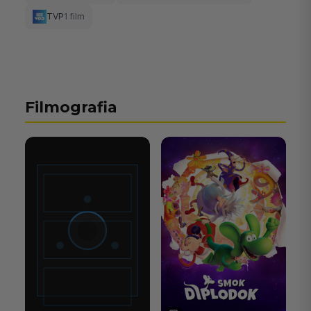
TVP
1 film
Filmografia