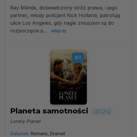
Ray Mande, doświadczony stróż prawa, i jego
partner, młody policjant Nick Holland, patrolują
ulice Los Angeles, gdy nagle zmuszeni są do
rozpoczęcia p...
więcej
6.1
Planeta samotności
(2024)
Lonely Planet
Gatunek:
Romans, Dramat