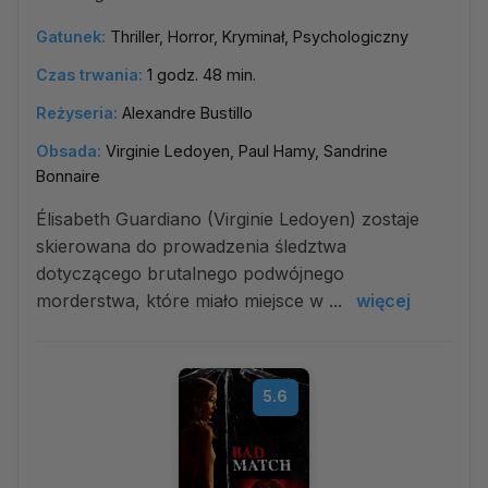
Gatunek:
Thriller, Horror, Kryminał, Psychologiczny
Czas trwania:
1 godz. 48 min.
Reżyseria:
Alexandre Bustillo
Obsada:
Virginie Ledoyen, Paul Hamy, Sandrine
Bonnaire
Élisabeth Guardiano (Virginie Ledoyen) zostaje
skierowana do prowadzenia śledztwa
dotyczącego brutalnego podwójnego
morderstwa, które miało miejsce w ...
więcej
5.6