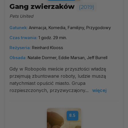
Gang zwierzaków
(2019)
Pets United
Gatunek:
Animacja, Komedia, Familijny, Przygodowy
Czas trwania:
1 godz. 29 min.
Reżyseria:
Reinhard Klooss
Obsada:
Natalie Dormer, Eddie Marsan, Jeff Burrell
Gdy w Robopolis mieście przyszłości władzę
przejmują zbuntowane roboty, ludzie muszą
natychmiast opuścić miasto. Grupa
rozpieszczonych, przyzwyczajony...
więcej
8.5