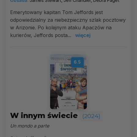
Obsada:
James Stewart, Jeff Chandler, Debra Paget
Emerytowany kapitan Tom Jeffords jest
odpowiedzialny za niebezpieczny szlak pocztowy
w Arizonie. Po kolejnym ataku Apaczów na
kurierów, Jeffords posta...
więcej
6.5
W innym świecie
(2024)
Un mondo a parte