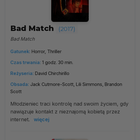
Bad Match
(2017)
Bad Match
Gatunek:
Horror, Thriller
Czas trwania:
1 godz. 30 min.
Reżyseria:
David Chirchirillo
Obsada:
Jack Cutmore-Scott, Lili Simmons, Brandon
Scott
Młodzieniec traci kontrolę nad swoim życiem, gdy
nawiązuje kontakt z nieznajomą kobietą przez
internet.
więcej