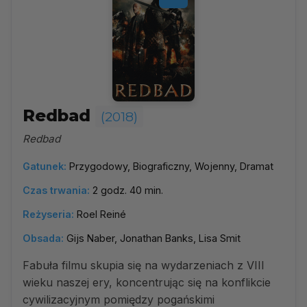
Redbad
(2018)
Redbad
Gatunek:
Przygodowy, Biograficzny, Wojenny, Dramat
Czas trwania:
2 godz. 40 min.
Reżyseria:
Roel Reiné
Obsada:
Gijs Naber, Jonathan Banks, Lisa Smit
Fabuła filmu skupia się na wydarzeniach z VIII
wieku naszej ery, koncentrując się na konflikcie
cywilizacyjnym pomiędzy pogańskimi