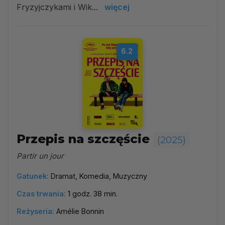
Fryzyjczykami i Wik...
więcej
6.2
Przepis na szczęście
(2025)
Partir un jour
Gatunek:
Dramat, Komedia, Muzyczny
Czas trwania:
1 godz. 38 min.
Reżyseria:
Amélie Bonnin