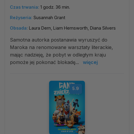
Czas trwania:
1 godz. 36 min.
Reżyseria:
Susannah Grant
Obsada:
Laura Dern, Liam Hemsworth, Diana Silvers
Samotna autorka postanawia wyruszyć do
Maroka na renomowane warsztaty literackie,
mając nadzieję, że pobyt w odległym kraju
pomoże jej pokonać blokadę...
więcej
5.9