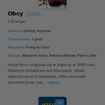
Obcy
(2025)
L'Étranger
Gatunek:
Dramat, Kryminał
Czas trwania:
2 godz.
Reżyseria:
François Ozon
Obsada:
Benjamin Voisin, Rebecca Marder, Pierre Lottin
Akcja filmu rozgrywa się w Algierze w 1938 roku.
Głównym bohaterem jest Meursault, młody
mężczyzna po trzydziestce, który prowadzi
skromne życie i zaj...
więcej
7.6