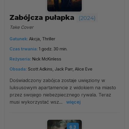
Zabójcza pułapka
(2024)
Take Cover
Gatunek:
Akcja, Thriller
Czas trwania:
1 godz. 30 min.
Reżyseria:
Nick McKinless
Obsada:
Scott Adkins, Jack Parr, Alice Eve
Doświadczony zabójca zostaje uwięziony w
luksusowym apartamencie z widokiem na miasto
przez swojego niebezpiecznego rywala. Teraz
musi wykorzystać wsz...
więcej
6.3