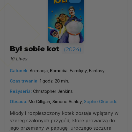
Był sobie kot
(2024)
10 Lives
Gatunek:
Animacja, Komedia, Familijny, Fantasy
Czas trwania:
1 godz. 28 min.
Reżyseria:
Christopher Jenkins
Obsada:
Mo Gilligan, Simone Ashley,
Sophie Okonedo
Młody i rozpieszczony kotek zostaje wplątany w
szereg szalonych przygód, które prowadzą do
jego przemiany w papugę, uroczego szczura,