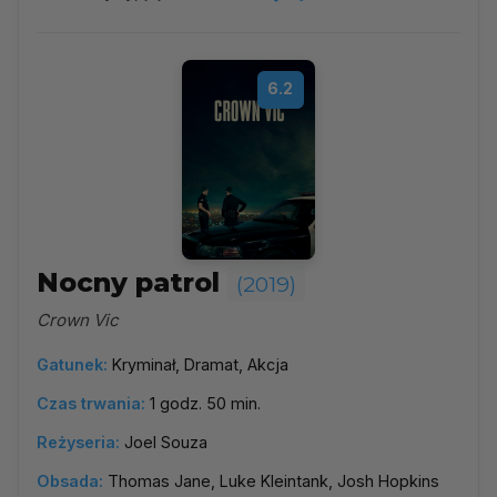
6.2
Nocny patrol
(2019)
Crown Vic
Gatunek:
Kryminał, Dramat, Akcja
Czas trwania:
1 godz. 50 min.
Reżyseria:
Joel Souza
Obsada:
Thomas Jane, Luke Kleintank, Josh Hopkins