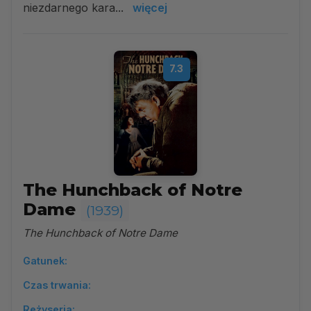
niezdarnego kara...
więcej
7.3
The Hunchback of Notre
Dame
(1939)
The Hunchback of Notre Dame
Gatunek:
Czas trwania:
Reżyseria: