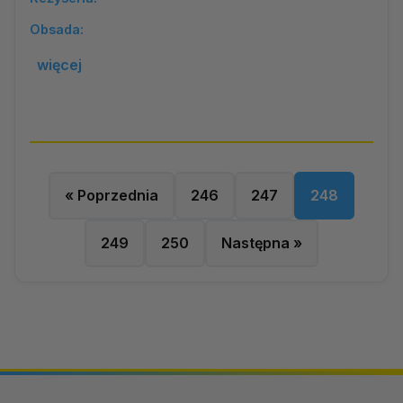
Obsada:
więcej
« Poprzednia
246
247
248
249
250
Następna »