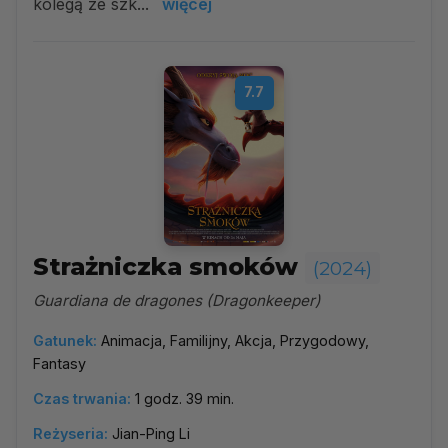
kolegą ze szk...
więcej
7.7
Strażniczka smoków
(2024)
Guardiana de dragones (Dragonkeeper)
Gatunek:
Animacja, Familijny, Akcja, Przygodowy,
Fantasy
Czas trwania:
1 godz. 39 min.
Reżyseria:
Jian-Ping Li