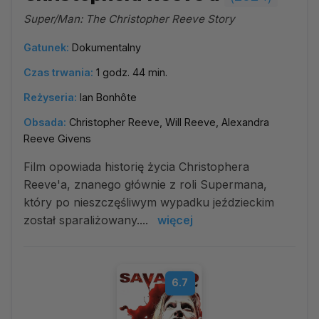
Super/Man: The Christopher Reeve Story
Gatunek:
Dokumentalny
Czas trwania:
1 godz. 44 min.
Reżyseria:
Ian Bonhôte
Obsada:
Christopher Reeve, Will Reeve, Alexandra
Reeve Givens
Film opowiada historię życia Christophera
Reeve'a, znanego głównie z roli Supermana,
który po nieszczęśliwym wypadku jeździeckim
został sparaliżowany....
więcej
6.7