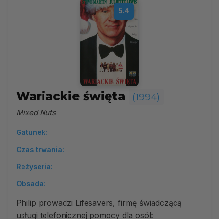
5.4
Wariackie święta
(1994)
Mixed Nuts
Gatunek:
Czas trwania:
Reżyseria:
Obsada:
Philip prowadzi Lifesavers, firmę świadczącą
usługi telefonicznej pomocy dla osób