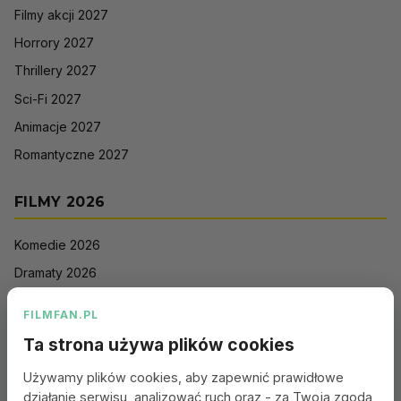
Filmy akcji 2027
Horrory 2027
Thrillery 2027
Sci-Fi 2027
Animacje 2027
Romantyczne 2027
FILMY 2026
Komedie 2026
Dramaty 2026
Filmy akcji 2026
FILMFAN.PL
Horrory 2026
Ta strona używa plików cookies
Thrillery 2026
Używamy plików cookies, aby zapewnić prawidłowe
Sci-Fi 2026
działanie serwisu, analizować ruch oraz - za Twoją zgodą