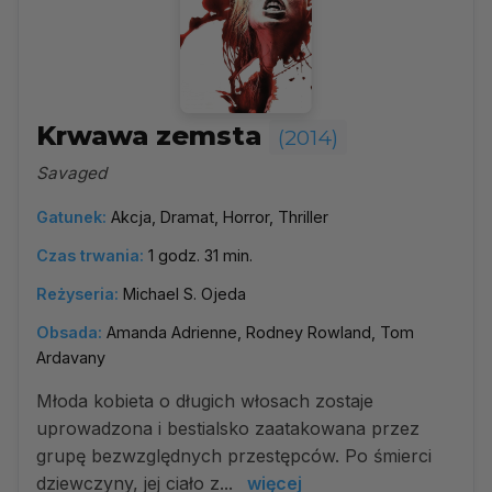
Krwawa zemsta
(2014)
Savaged
Gatunek:
Akcja, Dramat, Horror, Thriller
Czas trwania:
1 godz. 31 min.
Reżyseria:
Michael S. Ojeda
Obsada:
Amanda Adrienne, Rodney Rowland, Tom
Ardavany
Młoda kobieta o długich włosach zostaje
uprowadzona i bestialsko zaatakowana przez
grupę bezwzględnych przestępców. Po śmierci
dziewczyny, jej ciało z...
więcej