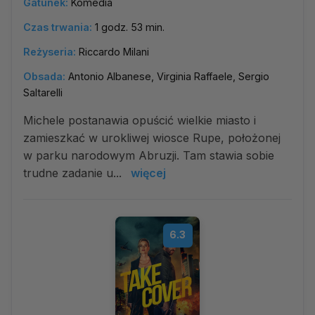
Gatunek:
Komedia
Czas trwania:
1 godz. 53 min.
Reżyseria:
Riccardo Milani
Obsada:
Antonio Albanese, Virginia Raffaele, Sergio
Saltarelli
Michele postanawia opuścić wielkie miasto i
zamieszkać w urokliwej wiosce Rupe, położonej
w parku narodowym Abruzji. Tam stawia sobie
trudne zadanie u...
więcej
6.3