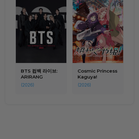
BTS 컴백 라이브:
Cosmic Princess
ARIRANG
Kaguya!
(2026)
(2026)