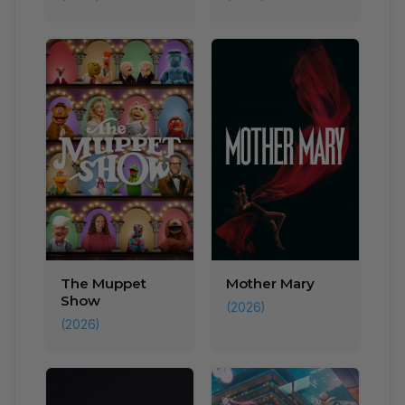
The Muppet
Mother Mary
Show
(2026)
(2026)