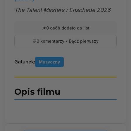
The Talent Masters : Enschede 2026
📌
0 osób dodało do list
💬
0 komentarzy • Bądź pierwszy
Gatunek:
Muzyczny
Opis filmu