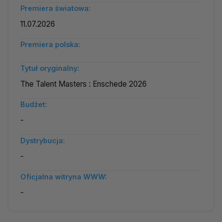
Premiera światowa:
11.07.2026
Premiera polska:
Tytuł oryginalny:
The Talent Masters : Enschede 2026
Budżet:
-
Dystrybucja:
-
Oficjalna witryna WWW:
-