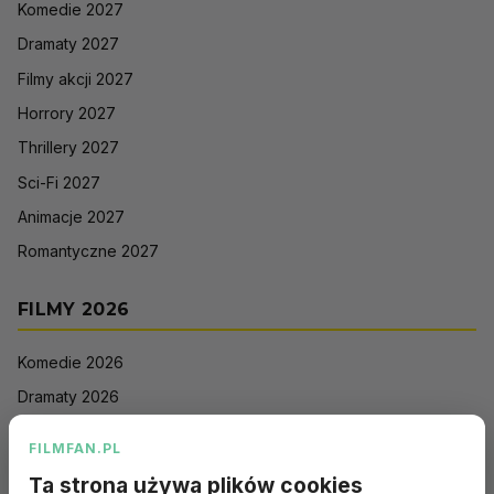
Komedie 2027
Dramaty 2027
Filmy akcji 2027
Horrory 2027
Thrillery 2027
Sci-Fi 2027
Animacje 2027
Romantyczne 2027
FILMY 2026
Komedie 2026
Dramaty 2026
Filmy akcji 2026
FILMFAN.PL
Horrory 2026
Ta strona używa plików cookies