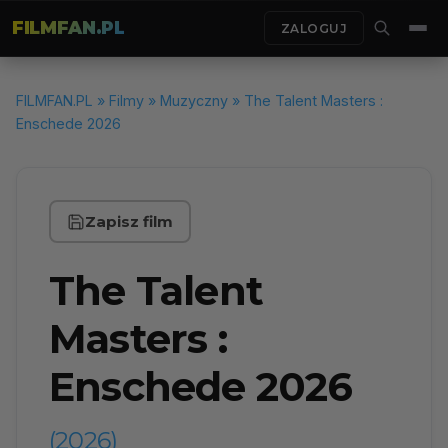
FILMFAN.PL
ZALOGUJ
FILMFAN.PL
»
Filmy
»
Muzyczny
» The Talent Masters :
Enschede 2026
Zapisz film
The Talent
Masters :
Enschede 2026
(2026)