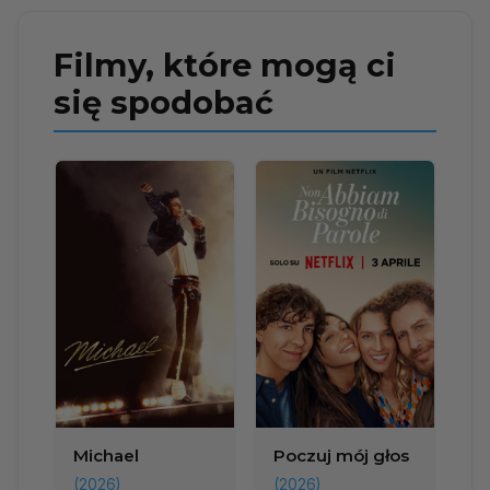
Filmy, które mogą ci
się spodobać
Michael
Poczuj mój głos
(2026)
(2026)