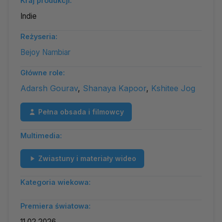
Kraj produkcji:
Indie
Reżyseria:
Bejoy Nambiar
Główne role:
Adarsh Gourav
,
Shanaya Kapoor
,
Kshitee Jog
Pełna obsada i filmowcy
Multimedia:
Zwiastuny i materiały wideo
Kategoria wiekowa:
Premiera światowa:
11.02.2026