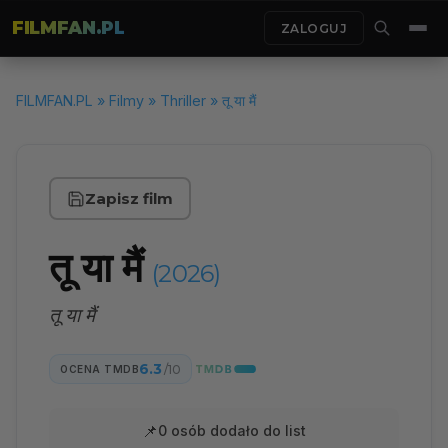
FILMFAN.PL
ZALOGUJ
FILMFAN.PL
»
Filmy
»
Thriller
» तू या मैं
Zapisz film
तू या मैं
(2026)
तू या मैं
6.3
/10
OCENA TMDB
📌
0 osób dodało do list