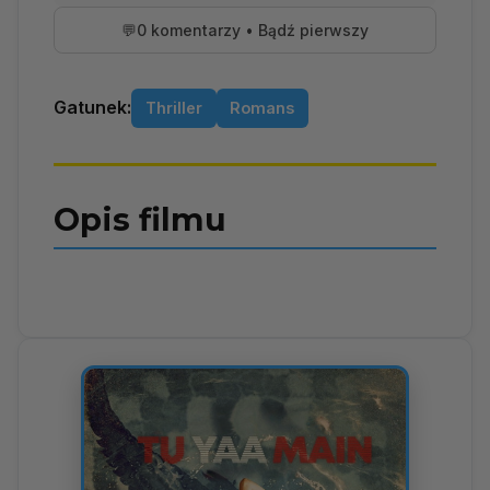
💬
0 komentarzy • Bądź pierwszy
Gatunek:
Thriller
Romans
Opis filmu