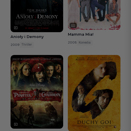
Mamma Mia!
Anioły i Demony
2008
Komedia
2009
Thriller