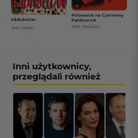
Polowanie na Czerwony
Kådisbellan
Październik
1990
Sensacyjny
1993
Dramat
Inni użytkownicy,
przeglądali również