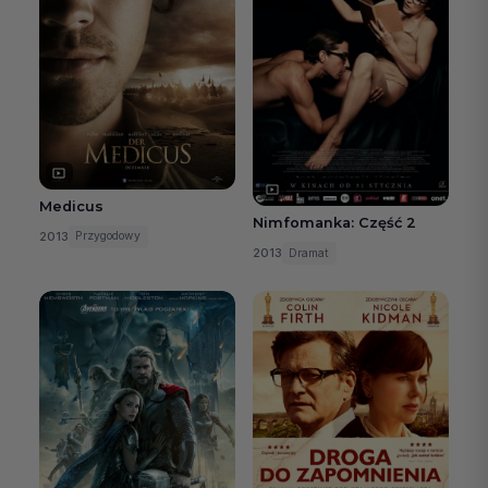
Medicus
Nimfomanka: Część 2
2013
Przygodowy
2013
Dramat