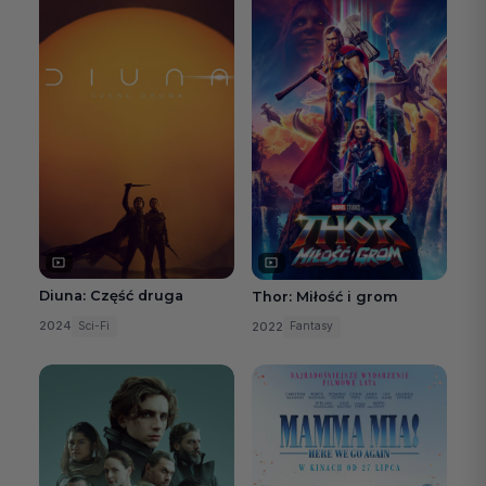
Diuna: Część druga
Thor: Miłość i grom
2024
2022
Sci-Fi
Fantasy