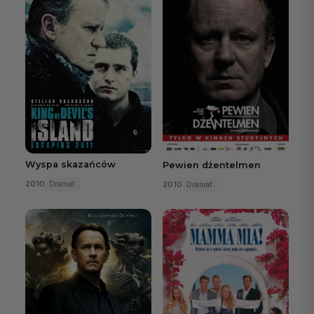
Wyspa skazańców
Pewien dżentelmen
2010
Dramat
2010
Dramat