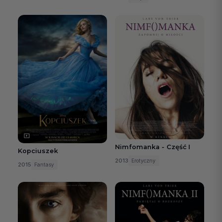
Nimfomanka - Część I
Kopciuszek
2013
Erotyczny
2015
Fantasy