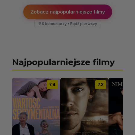
Zobacz najpopularniejsze filmy
0 komentarzy • Bądź pierwszy
💬
Najpopularniejsze filmy
7.4
7.3