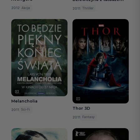
2012
Akcja
2011
Thriller
Melancholia
Thor 3D
2011
Sci-Fi
2011
Fantasy