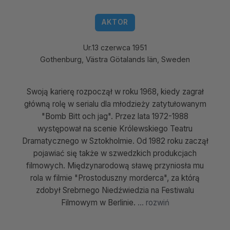
AKTOR
Ur.
13 czerwca 1951
Gothenburg, Västra Götalands län, Sweden
Swoją karierę rozpoczął w roku 1968, kiedy zagrał
główną rolę w serialu dla młodzieży zatytułowanym
"Bomb Bitt och jag". Przez lata 1972-1988
występował na scenie Królewskiego Teatru
Dramatycznego w Sztokholmie. Od 1982 roku zaczął
pojawiać się także w szwedzkich produkcjach
filmowych. Międzynarodową sławę przyniosła mu
rola w filmie "Prostoduszny morderca", za którą
zdobył Srebrnego Niedźwiedzia na Festiwalu
Filmowym w Berlinie.
... rozwiń