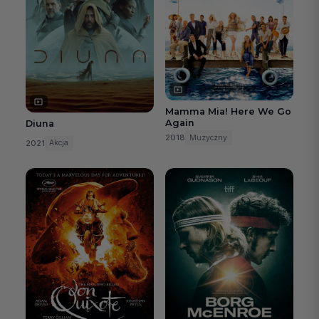
Mamma Mia! Here We Go
Again
Diuna
2018
Muzyczny
2021
Akcja