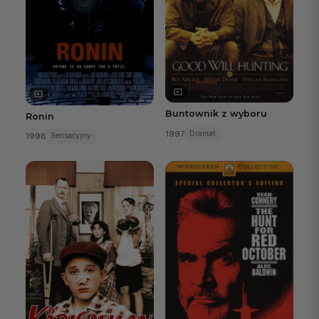
Buntownik z wyboru
Ronin
1997
Dramat
1998
Sensacyjny