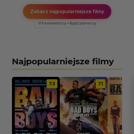
Zobacz najpopularniejsze filmy
0 komentarzy • Bądź pierwszy
💬
Najpopularniejsze filmy
7.3
7.1