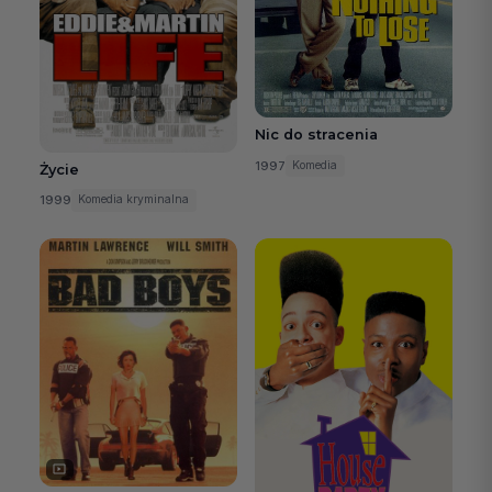
Nic do stracenia
1997
Komedia
Życie
1999
Komedia kryminalna