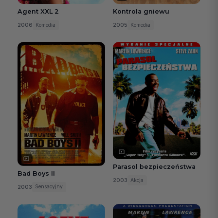
Agent XXL 2
Kontrola gniewu
2006
2005
Komedia
Komedia
Parasol bezpieczeństwa
Bad Boys II
2003
Akcja
2003
Sensacyjny