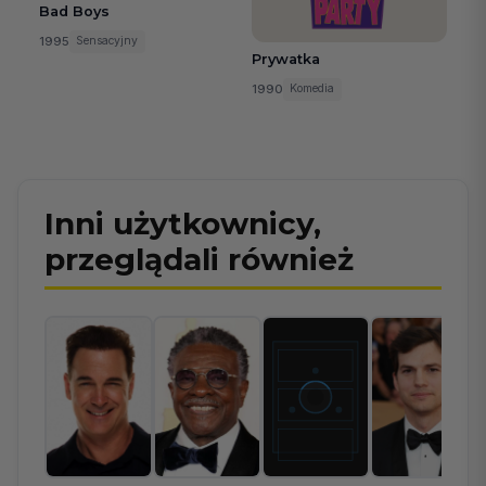
Bad Boys
1995
Sensacyjny
Prywatka
1990
Komedia
Inni użytkownicy,
przeglądali również