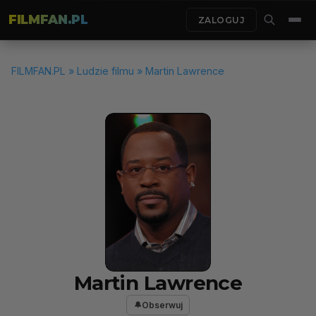
FILMFAN.PL
ZALOGUJ
FILMFAN.PL
»
Ludzie filmu
» Martin Lawrence
Martin Lawrence
Obserwuj
🔔