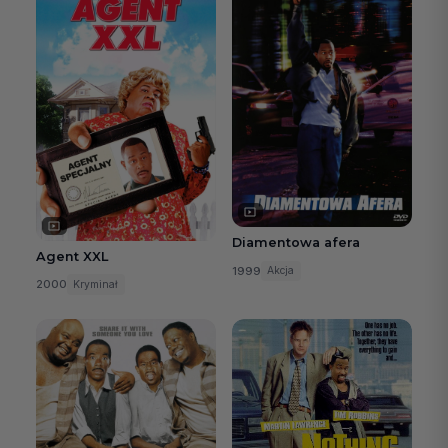
Diamentowa afera
Agent XXL
1999
Akcja
2000
Kryminał