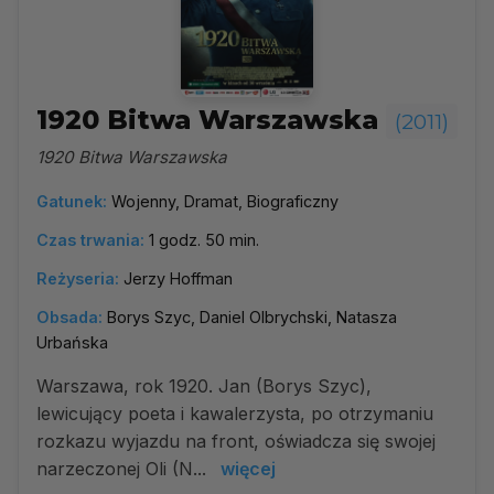
1920 Bitwa Warszawska
(2011)
1920 Bitwa Warszawska
Gatunek:
Wojenny, Dramat, Biograficzny
Czas trwania:
1 godz. 50 min.
Reżyseria:
Jerzy Hoffman
Obsada:
Borys Szyc, Daniel Olbrychski, Natasza
Urbańska
Warszawa, rok 1920. Jan (Borys Szyc),
lewicujący poeta i kawalerzysta, po otrzymaniu
rozkazu wyjazdu na front, oświadcza się swojej
narzeczonej Oli (N...
więcej