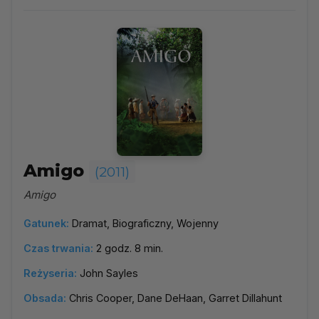
Amigo
(2011)
Amigo
Gatunek:
Dramat, Biograficzny, Wojenny
Czas trwania:
2 godz. 8 min.
Reżyseria:
John Sayles
Obsada:
Chris Cooper, Dane DeHaan, Garret Dillahunt