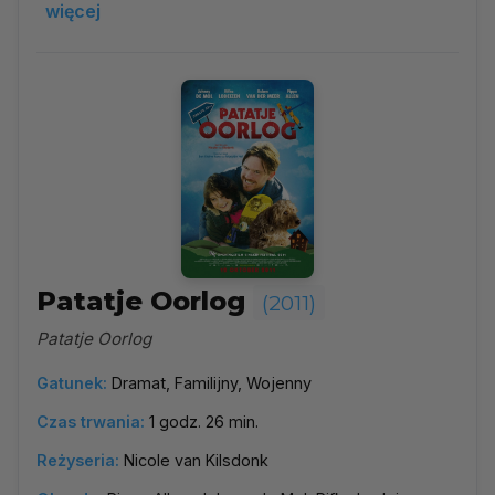
więcej
Patatje Oorlog
(2011)
Patatje Oorlog
Gatunek:
Dramat, Familijny, Wojenny
Czas trwania:
1 godz. 26 min.
Reżyseria:
Nicole van Kilsdonk