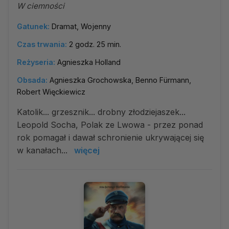
W ciemności
Gatunek:
Dramat, Wojenny
Czas trwania:
2 godz. 25 min.
Reżyseria:
Agnieszka Holland
Obsada:
Agnieszka Grochowska, Benno Fürmann,
Robert Więckiewicz
Katolik... grzesznik... drobny złodziejaszek...
Leopold Socha, Polak ze Lwowa - przez ponad
rok pomagał i dawał schronienie ukrywającej się
w kanałach...
więcej