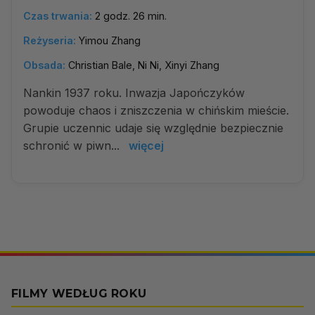
Czas trwania:
2 godz. 26 min.
Reżyseria:
Yimou Zhang
Obsada:
Christian Bale, Ni Ni, Xinyi Zhang
Nankin 1937 roku. Inwazja Japończyków
powoduje chaos i zniszczenia w chińskim mieście.
Grupie uczennic udaje się względnie bezpiecznie
schronić w piwn...
więcej
FILMY WEDŁUG ROKU