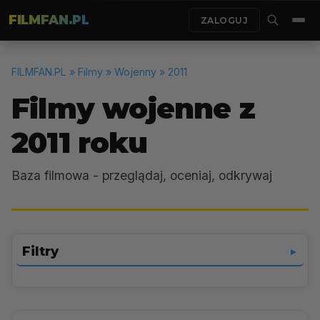
FILMFAN.PL
ZALOGUJ
FILMFAN.PL
» Filmy » Wojenny » 2011
Filmy wojenne z
2011 roku
Baza filmowa - przeglądaj, oceniaj, odkrywaj
Filtry
▼
Wojenny
▼