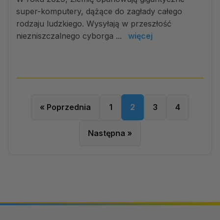
super-komputery, dążące do zagłady całego
rodzaju ludzkiego. Wysyłają w przeszłość
niezniszczalnego cyborga ...
więcej
« Poprzednia
1
2
3
4
Następna »