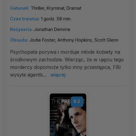
Gatunek:
Thriller, Kryminał, Dramat
Czas trwania:
1 godz. 58 min.
Reżyseria:
Jonathan Demme
Obsada:
Jodie Foster, Anthony Hopkins, Scott Glenn
Psychopata porywa i morduje młode kobiety na
środkowym zachodzie. Wierząc, że w ujęciu tego
mordercy dopomoże tylko inny przestępca, FBI
wysyła agentk...
więcej
8.2