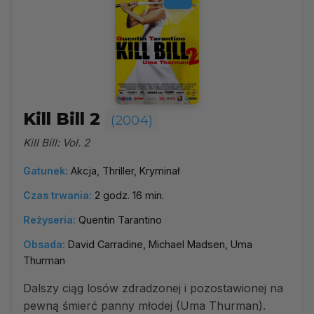
Kill Bill 2
(2004)
Kill Bill: Vol. 2
Gatunek:
Akcja, Thriller, Kryminał
Czas trwania:
2 godz. 16 min.
Reżyseria:
Quentin Tarantino
Obsada:
David Carradine, Michael Madsen, Uma
Thurman
Dalszy ciąg losów zdradzonej i pozostawionej na
pewną śmierć panny młodej (Uma Thurman).