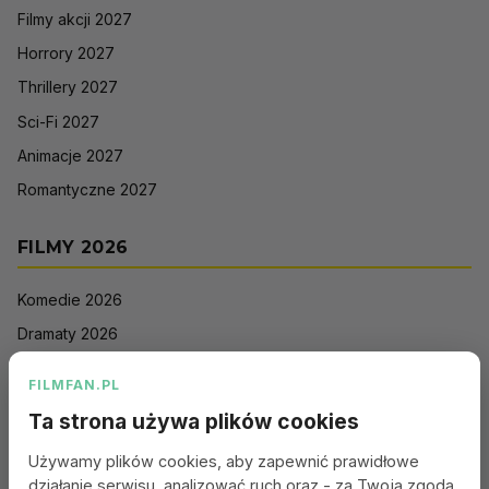
Filmy akcji 2027
Horrory 2027
Thrillery 2027
Sci-Fi 2027
Animacje 2027
Romantyczne 2027
FILMY 2026
Komedie 2026
Dramaty 2026
Filmy akcji 2026
FILMFAN.PL
Horrory 2026
Ta strona używa plików cookies
Thrillery 2026
Używamy plików cookies, aby zapewnić prawidłowe
Sci-Fi 2026
działanie serwisu, analizować ruch oraz - za Twoją zgodą