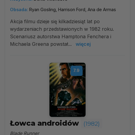
Obsada:
Ryan Gosling, Harrison Ford, Ana de Armas
Akcja filmu dzieje się kilkadziesiąt lat po
wydarzeniach przedstawionych w 1982 roku.
Scenariusz autorstwa Hamptona Fenchera i
Michaela Greena powstał...
więcej
7.9
Łowca androidów
(1982)
Blade Runner