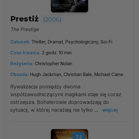
Prestiż
(2006)
The Prestige
Gatunek:
Thriller, Dramat, Psychologiczny, Sci-Fi
Czas trwania:
2 godz. 10 min.
Reżyseria:
Christopher Nolan
Obsada:
Hugh Jackman, Christian Bale, Michael Caine
Rywalizacja pomiędzy dwoma
współzawodniczącymi magikami staje się coraz
ostrzejsza. Bohaterowie doprowadzają do
sytuacji, w której narażają nie tylko ...
więcej
7.2