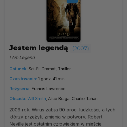
Jestem legendą
(2007)
I Am Legend
Gatunek:
Sci-Fi, Dramat, Thriller
Czas trwania:
1 godz. 41 min.
Reżyseria:
Francis Lawrence
Obsada:
Will Smith
, Alice Braga, Charlie Tahan
2009 rok. Wirus zabija 90 proc. ludzkości, a tych,
którzy przeżyli, zmienia w potwory. Robert
Neville jest ostatnim człowiekiem w mieście