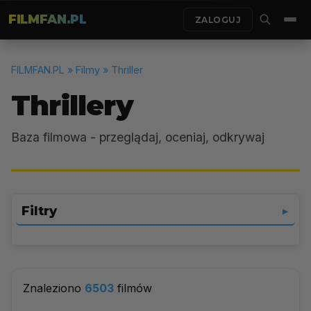
FILMFAN.PL
ZALOGUJ
FILMFAN.PL
» Filmy » Thriller
Thrillery
Baza filmowa - przeglądaj, oceniaj, odkrywaj
Filtry
▼
Thriller
▼
Znaleziono
6503
filmów