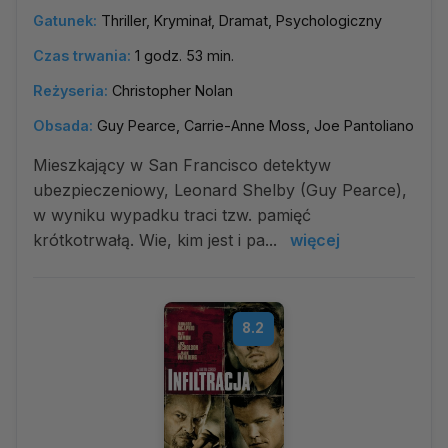
Gatunek:
Thriller, Kryminał, Dramat, Psychologiczny
Czas trwania:
1 godz. 53 min.
Reżyseria:
Christopher Nolan
Obsada:
Guy Pearce, Carrie-Anne Moss, Joe Pantoliano
Mieszkający w San Francisco detektyw
ubezpieczeniowy, Leonard Shelby (Guy Pearce),
w wyniku wypadku traci tzw. pamięć
krótkotrwałą. Wie, kim jest i pa...
więcej
8.2