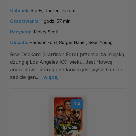
Gatunek:
Sci-Fi, Thriller, Dramat
Czas trwania:
1 godz. 57 min.
Reżyseria:
Ridley Scott
Obsada:
Harrison Ford, Rutger Hauer, Sean Young
Rick Deckard (Harrison Ford) przemierza miejską
dżunglę Los Angeles XXI wieku. Jest "łowcą
androidów", którego zadaniem jest wyśledzenie i
zabicie gen...
więcej
7.4