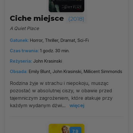
Ciche miejsce
(2018)
A Quiet Place
Gatunek:
Horror, Thriller, Dramat, Sci-Fi
Czas trwania:
1 godz. 30 min.
Reżyseria:
John Krasinski
Obsada:
Emily Blunt, John Krasinski, Millicent Simmonds
Rodzina żyje w strachu i niepokoju, musząc
pozostać w absolutnej ciszy, w obawie przed
tajemniczym zagrożeniem, które atakuje przy
każdym wydanym dźwi...
więcej
7.9