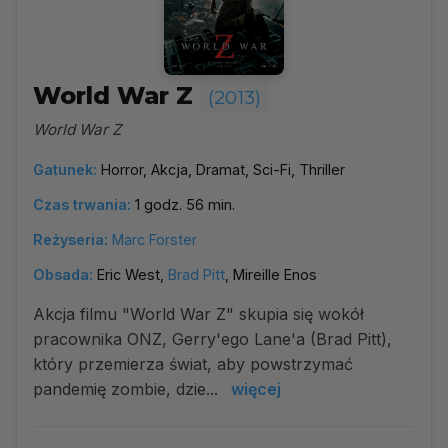
World War Z
(2013)
World War Z
Gatunek:
Horror, Akcja, Dramat, Sci-Fi, Thriller
Czas trwania:
1 godz. 56 min.
Reżyseria:
Marc Forster
Obsada:
Eric West,
Brad Pitt
, Mireille Enos
Akcja filmu "World War Z" skupia się wokół
pracownika ONZ, Gerry'ego Lane'a (Brad Pitt),
który przemierza świat, aby powstrzymać
pandemię zombie, dzie...
więcej