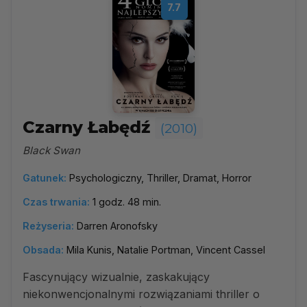
7.7
Czarny Łabędź
(2010)
Black Swan
Gatunek:
Psychologiczny, Thriller, Dramat, Horror
Czas trwania:
1 godz. 48 min.
Reżyseria:
Darren Aronofsky
Obsada:
Mila Kunis, Natalie Portman, Vincent Cassel
Fascynujący wizualnie, zaskakujący
niekonwencjonalnymi rozwiązaniami thriller o