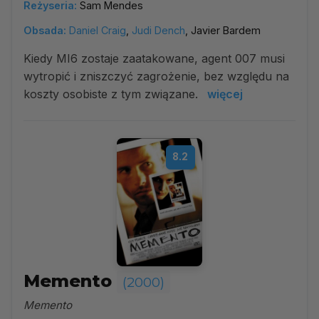
Reżyseria:
Sam Mendes
Obsada:
Daniel Craig
,
Judi Dench
, Javier Bardem
Kiedy MI6 zostaje zaatakowane, agent 007 musi
wytropić i zniszczyć zagrożenie, bez względu na
koszty osobiste z tym związane.
więcej
8.2
Memento
(2000)
Memento