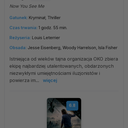
Now You See Me
Gatunek:
Kryminał, Thriller
Czas trwania:
1 godz. 55 min.
Reżyseria:
Louis Leterrier
Obsada:
Jesse Eisenberg, Woody Harrelson, Isla Fisher
Istniejąca od wieków tajna organizacja OKO zbiera
ekipę najbardziej utalentowanych, obdarzonych
niezwykłymi umiejętnościami iluzjonistów i
powierza im...
więcej
6.8