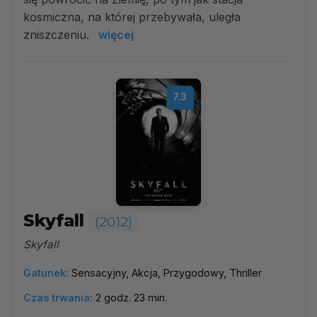
kosmiczna, na której przebywała, uległa
zniszczeniu.
więcej
7.3
Skyfall
(2012)
Skyfall
Gatunek:
Sensacyjny, Akcja, Przygodowy, Thriller
Czas trwania:
2 godz. 23 min.