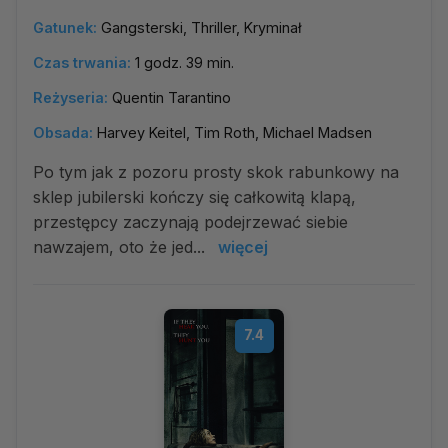
Gatunek:
Gangsterski, Thriller, Kryminał
Czas trwania:
1 godz. 39 min.
Reżyseria:
Quentin Tarantino
Obsada:
Harvey Keitel, Tim Roth, Michael Madsen
Po tym jak z pozoru prosty skok rabunkowy na
sklep jubilerski kończy się całkowitą klapą,
przestępcy zaczynają podejrzewać siebie
nawzajem, oto że jed...
więcej
7.4