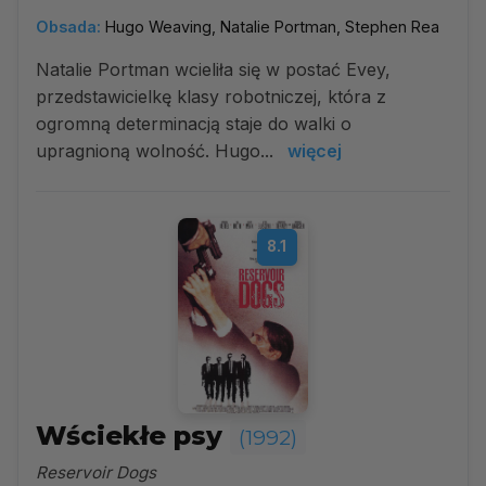
Obsada:
Hugo Weaving, Natalie Portman, Stephen Rea
Natalie Portman wcieliła się w postać Evey,
przedstawicielkę klasy robotniczej, która z
ogromną determinacją staje do walki o
upragnioną wolność. Hugo...
więcej
8.1
Wściekłe psy
(1992)
Reservoir Dogs