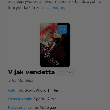
zaciętej rywalizacji dwóch tancerek baletowych, z
których każda zdaje ...
więcej
7.9
V jak vendetta
(2006)
V for Vendetta
Gatunek:
Sci-Fi, Akcja, Thriller
Czas trwania:
2 godz. 12 min.
Reżyseria:
James McTeigue