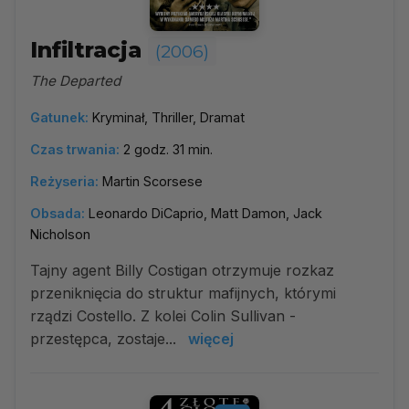
Infiltracja
(2006)
The Departed
Gatunek:
Kryminał, Thriller, Dramat
Czas trwania:
2 godz. 31 min.
Reżyseria:
Martin Scorsese
Obsada:
Leonardo DiCaprio, Matt Damon, Jack
Nicholson
Tajny agent Billy Costigan otrzymuje rozkaz
przeniknięcia do struktur mafijnych, którymi
rządzi Costello. Z kolei Colin Sullivan -
przestępca, zostaje...
więcej