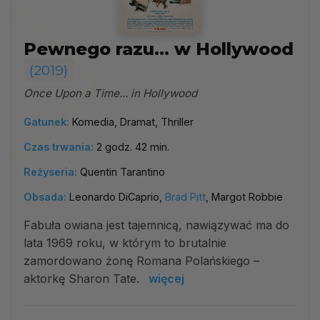
Pewnego razu… w Hollywood
(2019)
Once Upon a Time... in Hollywood
Gatunek:
Komedia, Dramat, Thriller
Czas trwania:
2 godz. 42 min.
Reżyseria:
Quentin Tarantino
Obsada:
Leonardo DiCaprio,
Brad Pitt
, Margot Robbie
Fabuła owiana jest tajemnicą, nawiązywać ma do
lata 1969 roku, w którym to brutalnie
zamordowano żonę Romana Polańskiego –
aktorkę Sharon Tate.
więcej