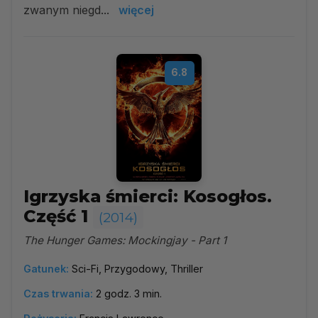
zwanym niegd...
więcej
6.8
Igrzyska śmierci: Kosogłos.
Część 1
(2014)
The Hunger Games: Mockingjay - Part 1
Gatunek:
Sci-Fi, Przygodowy, Thriller
Czas trwania:
2 godz. 3 min.