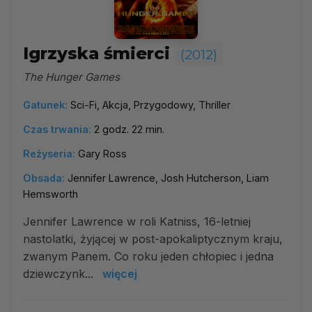
Igrzyska śmierci
(2012)
The Hunger Games
Gatunek:
Sci-Fi, Akcja, Przygodowy, Thriller
Czas trwania:
2 godz. 22 min.
Reżyseria:
Gary Ross
Obsada:
Jennifer Lawrence, Josh Hutcherson, Liam
Hemsworth
Jennifer Lawrence w roli Katniss, 16-letniej
nastolatki, żyjącej w post-apokaliptycznym kraju,
zwanym Panem. Co roku jeden chłopiec i jedna
dziewczynk...
więcej