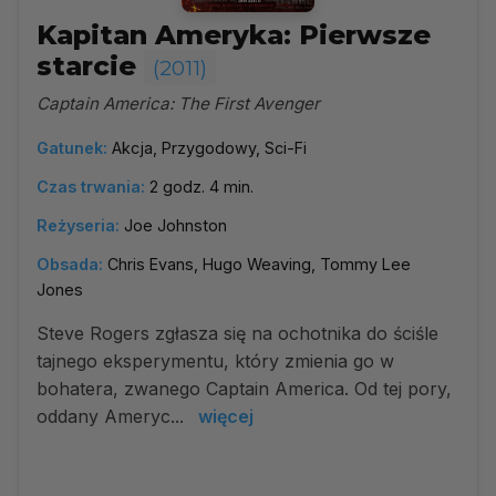
Kapitan Ameryka: Pierwsze
starcie
(2011)
Captain America: The First Avenger
Gatunek:
Akcja, Przygodowy, Sci-Fi
Czas trwania:
2 godz. 4 min.
Reżyseria:
Joe Johnston
Obsada:
Chris Evans, Hugo Weaving, Tommy Lee
Jones
Steve Rogers zgłasza się na ochotnika do ściśle
tajnego eksperymentu, który zmienia go w
bohatera, zwanego Captain America. Od tej pory,
oddany Ameryc...
więcej