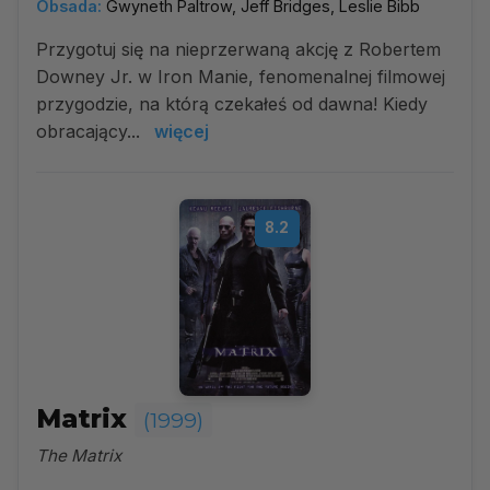
Obsada:
Gwyneth Paltrow, Jeff Bridges, Leslie Bibb
Przygotuj się na nieprzerwaną akcję z Robertem
Downey Jr. w Iron Manie, fenomenalnej filmowej
przygodzie, na którą czekałeś od dawna! Kiedy
obracający...
więcej
8.2
Matrix
(1999)
The Matrix