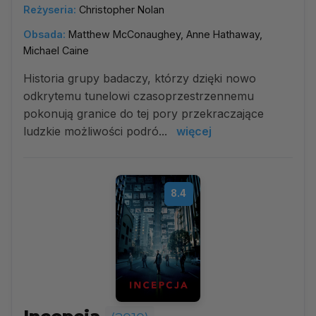
Reżyseria:
Christopher Nolan
Obsada:
Matthew McConaughey, Anne Hathaway,
Michael Caine
Historia grupy badaczy, którzy dzięki nowo
odkrytemu tunelowi czasoprzestrzennemu
pokonują granice do tej pory przekraczające
ludzkie możliwości podró...
więcej
8.4