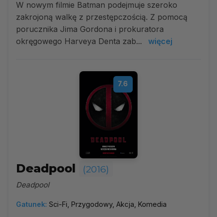
W nowym filmie Batman podejmuje szeroko
zakrojoną walkę z przestępczością. Z pomocą
porucznika Jima Gordona i prokuratora
okręgowego Harveya Denta zab...
więcej
7.6
Deadpool
(2016)
Deadpool
Gatunek:
Sci-Fi, Przygodowy, Akcja, Komedia