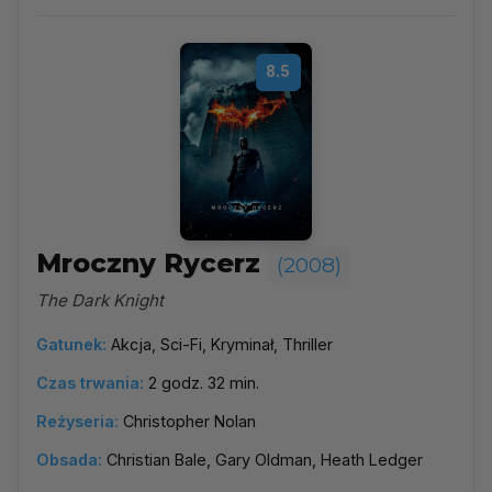
8.5
Mroczny Rycerz
(2008)
The Dark Knight
Gatunek:
Akcja, Sci-Fi, Kryminał, Thriller
Czas trwania:
2 godz. 32 min.
Reżyseria:
Christopher Nolan
Obsada:
Christian Bale, Gary Oldman, Heath Ledger