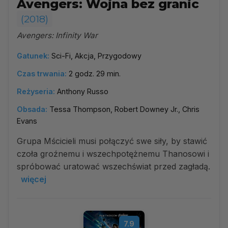
Avengers: Wojna bez granic
(2018)
Avengers: Infinity War
Gatunek:
Sci-Fi, Akcja, Przygodowy
Czas trwania:
2 godz. 29 min.
Reżyseria:
Anthony Russo
Obsada:
Tessa Thompson, Robert Downey Jr., Chris
Evans
Grupa Mścicieli musi połączyć swe siły, by stawić
czoła groźnemu i wszechpotężnemu Thanosowi i
spróbować uratować wszechświat przed zagładą.
więcej
7.9