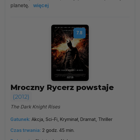
planetę.
więcej
7.8
Mroczny Rycerz powstaje
(2012)
The Dark Knight Rises
Gatunek:
Akcja, Sci-Fi, Kryminał, Dramat, Thriller
Czas trwania:
2 godz. 45 min.