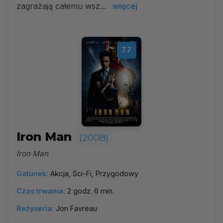
zagrażają całemu wsz...
więcej
7.7
Iron Man
(2008)
Iron Man
Gatunek:
Akcja, Sci-Fi, Przygodowy
Czas trwania:
2 godz. 6 min.
Reżyseria:
Jon Favreau