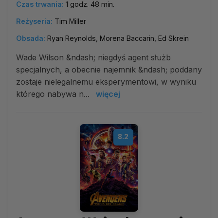
Czas trwania:
1 godz. 48 min.
Reżyseria:
Tim Miller
Obsada:
Ryan Reynolds, Morena Baccarin, Ed Skrein
Wade Wilson &ndash; niegdyś agent służb
specjalnych, a obecnie najemnik &ndash; poddany
zostaje nielegalnemu eksperymentowi, w wyniku
którego nabywa n...
więcej
8.2