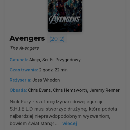
Avengers
(2012)
The Avengers
Gatunek:
Akcja, Sci-Fi, Przygodowy
Czas trwania:
2 godz. 22 min.
Reżyseria:
Joss Whedon
Obsada:
Chris Evans, Chris Hemsworth, Jeremy Renner
Nick Fury - szef międzynarodowej agencji
S.H.I.E.L.D musi stworzyć drużynę, która podoła
najbardziej nieprawdopodobnym wyzwaniom,
bowiem świat stanął ...
więcej