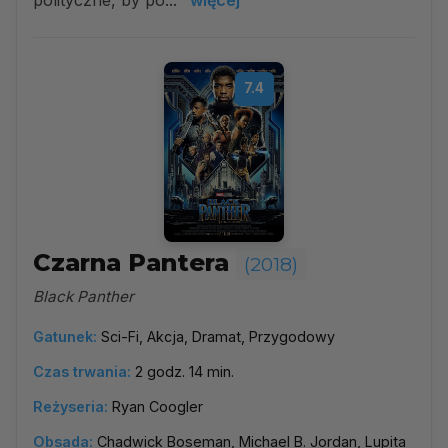
polityczne, by po...
więcej
7.4
Czarna Pantera
(2018)
Black Panther
Gatunek:
Sci-Fi, Akcja, Dramat, Przygodowy
Czas trwania:
2 godz. 14 min.
Reżyseria:
Ryan Coogler
Obsada:
Chadwick Boseman, Michael B. Jordan, Lupita