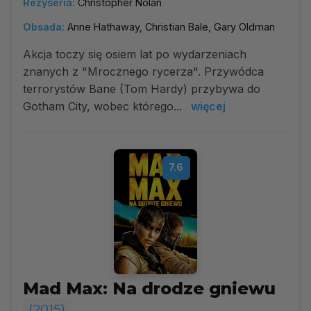
Reżyseria:
Christopher Nolan
Obsada:
Anne Hathaway, Christian Bale, Gary Oldman
Akcja toczy się osiem lat po wydarzeniach
znanych z "Mrocznego rycerza". Przywódca
terrorystów Bane (Tom Hardy) przybywa do
Gotham City, wobec którego...
więcej
7.6
Mad Max: Na drodze gniewu
(2015)