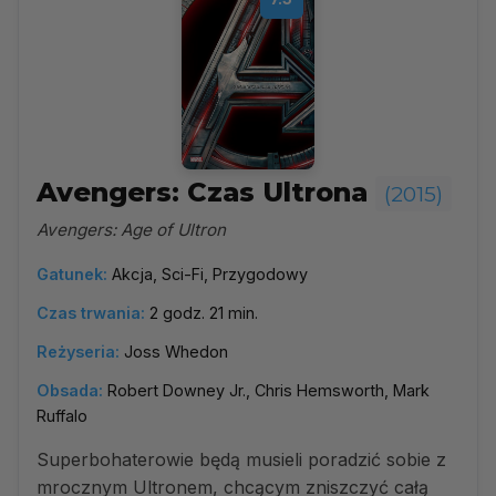
Avengers: Czas Ultrona
(2015)
Avengers: Age of Ultron
Gatunek:
Akcja, Sci-Fi, Przygodowy
Czas trwania:
2 godz. 21 min.
Reżyseria:
Joss Whedon
Obsada:
Robert Downey Jr., Chris Hemsworth, Mark
Ruffalo
Superbohaterowie będą musieli poradzić sobie z
mrocznym Ultronem, chcącym zniszczyć całą