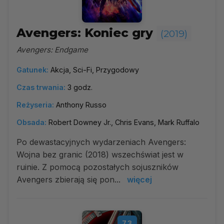
Avengers: Koniec gry
(2019)
Avengers: Endgame
Gatunek:
Akcja, Sci-Fi, Przygodowy
Czas trwania:
3 godz.
Reżyseria:
Anthony Russo
Obsada:
Robert Downey Jr., Chris Evans, Mark Ruffalo
Po dewastacyjnych wydarzeniach Avengers:
Wojna bez granic (2018) wszechświat jest w
ruinie. Z pomocą pozostałych sojuszników
Avengers zbierają się pon...
więcej
7.3