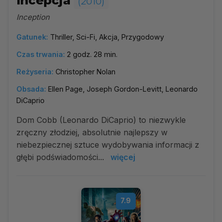
Incepcja
(2010)
Inception
Gatunek:
Thriller, Sci-Fi, Akcja, Przygodowy
Czas trwania:
2 godz. 28 min.
Reżyseria:
Christopher Nolan
Obsada:
Ellen Page, Joseph Gordon-Levitt, Leonardo
DiCaprio
Dom Cobb (Leonardo DiCaprio) to niezwykle
zręczny złodziej, absolutnie najlepszy w
niebezpiecznej sztuce wydobywania informacji z
głębi podświadomości...
więcej
7.9