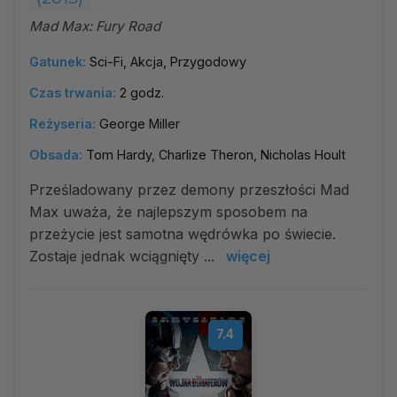
Mad Max: Fury Road
Gatunek:
Sci-Fi, Akcja, Przygodowy
Czas trwania:
2 godz.
Reżyseria:
George Miller
Obsada:
Tom Hardy, Charlize Theron, Nicholas Hoult
Prześladowany przez demony przeszłości Mad
Max uważa, że najlepszym sposobem na
przeżycie jest samotna wędrówka po świecie.
Zostaje jednak wciągnięty ...
więcej
7.4