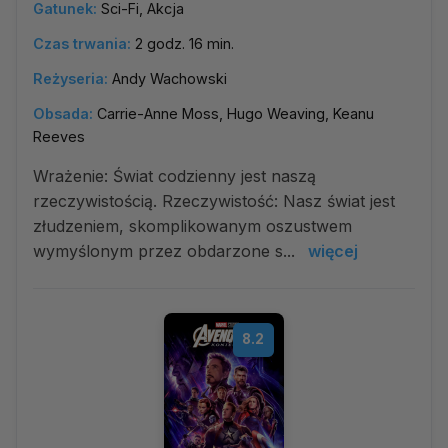
Gatunek:
Sci-Fi, Akcja
Czas trwania:
2 godz. 16 min.
Reżyseria:
Andy Wachowski
Obsada:
Carrie-Anne Moss, Hugo Weaving, Keanu
Reeves
Wrażenie: Świat codzienny jest naszą
rzeczywistością. Rzeczywistość: Nasz świat jest
złudzeniem, skomplikowanym oszustwem
wymyślonym przez obdarzone s...
więcej
8.2