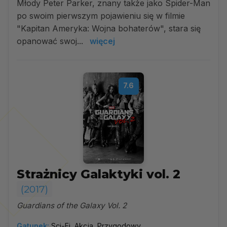
Młody Peter Parker, znany także jako Spider-Man
po swoim pierwszym pojawieniu się w filmie
"Kapitan Ameryka: Wojna bohaterów", stara się
opanować swoj...
więcej
7.6
Strażnicy Galaktyki vol. 2
(2017)
Guardians of the Galaxy Vol. 2
Gatunek:
Sci-Fi, Akcja, Przygodowy