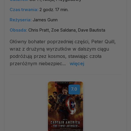
Czas trwania:
2 godz. 17 min.
Reżyseria:
James Gunn
Obsada:
Chris Pratt, Zoe Saldana, Dave Bautista
Główny bohater poprzedniej części, Peter Quill,
wraz z drużyną wyrzutków w dalszym ciągu
podróżują przez kosmos, stawiając czoła
przeróżnym niebezpiec...
więcej
7.0