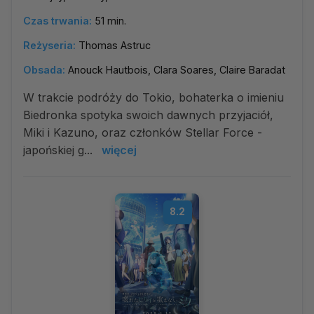
Czas trwania:
51 min.
Reżyseria:
Thomas Astruc
Obsada:
Anouck Hautbois, Clara Soares, Claire Baradat
W trakcie podróży do Tokio, bohaterka o imieniu
Biedronka spotyka swoich dawnych przyjaciół,
Miki i Kazuno, oraz członków Stellar Force -
japońskiej g...
więcej
8.2