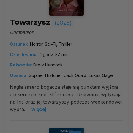
Towarzysz
(2025)
Companion
Gatunek:
Horror, Sci-Fi, Thriller
Czas trwania:
1 godz. 37 min.
Reżyseria:
Drew Hancock
Obsada:
Sophie Thatcher, Jack Quaid, Lukas Gage
Nagła śmierć bogacza staje się punktem wyjścia
dla serii zdarzeń, które niespodziewanie wpływają
na Iris oraz jej towarzyszy podczas weekendowej
wypra...
więcej