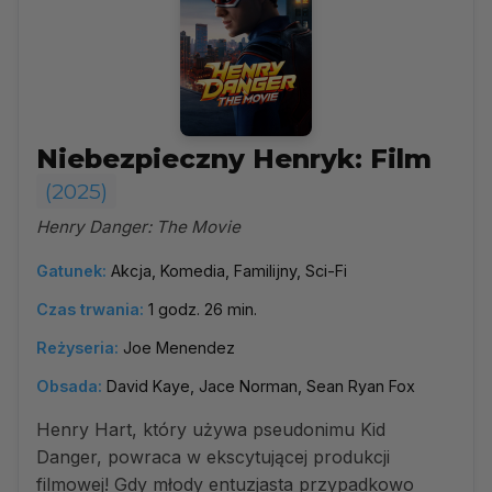
Niebezpieczny Henryk: Film
(2025)
Henry Danger: The Movie
Gatunek:
Akcja, Komedia, Familijny, Sci-Fi
Czas trwania:
1 godz. 26 min.
Reżyseria:
Joe Menendez
Obsada:
David Kaye, Jace Norman, Sean Ryan Fox
Henry Hart, który używa pseudonimu Kid
Danger, powraca w ekscytującej produkcji
filmowej! Gdy młody entuzjasta przypadkowo