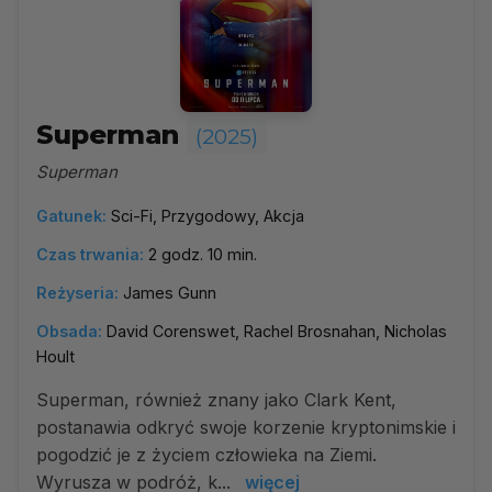
Superman
(2025)
Superman
Gatunek:
Sci-Fi, Przygodowy, Akcja
Czas trwania:
2 godz. 10 min.
Reżyseria:
James Gunn
Obsada:
David Corenswet, Rachel Brosnahan, Nicholas
Hoult
Superman, również znany jako Clark Kent,
postanawia odkryć swoje korzenie kryptonimskie i
pogodzić je z życiem człowieka na Ziemi.
Wyrusza w podróż, k...
więcej