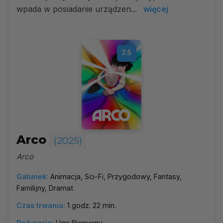
wpada w posiadanie urządzen...
więcej
7.5
Arco
(2025)
Arco
Gatunek:
Animacja, Sci-Fi, Przygodowy, Fantasy,
Familijny, Dramat
Czas trwania:
1 godz. 22 min.
Reżyseria:
Ugo Bienvenu