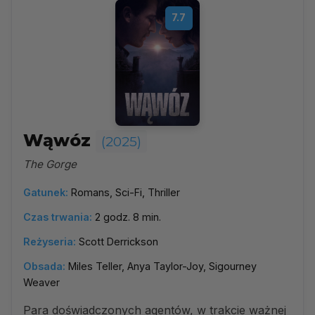
7.7
Wąwóz
(2025)
The Gorge
Gatunek:
Romans, Sci-Fi, Thriller
Czas trwania:
2 godz. 8 min.
Reżyseria:
Scott Derrickson
Obsada:
Miles Teller, Anya Taylor-Joy, Sigourney
Weaver
Para doświadczonych agentów, w trakcie ważnej