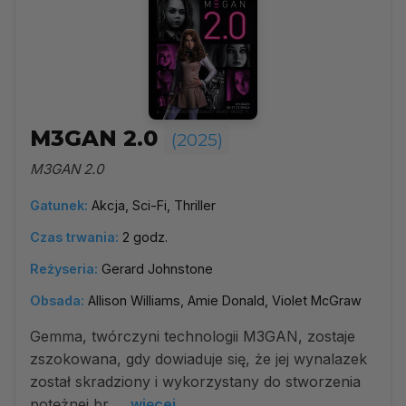
M3GAN 2.0
(2025)
M3GAN 2.0
Gatunek:
Akcja, Sci-Fi, Thriller
Czas trwania:
2 godz.
Reżyseria:
Gerard Johnstone
Obsada:
Allison Williams, Amie Donald, Violet McGraw
Gemma, twórczyni technologii M3GAN, zostaje
zszokowana, gdy dowiaduje się, że jej wynalazek
został skradziony i wykorzystany do stworzenia
potężnej br...
więcej