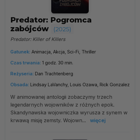
Predator: Pogromca
zabójców
(2025)
Predator: Killer of Killers
Gatunek:
Animacja, Akcja, Sci-Fi, Thriller
Czas trwania:
1 godz. 30 min.
Reżyseria:
Dan Trachtenberg
Obsada:
Lindsay LaVanchy, Louis Ozawa, Rick Gonzalez
W animowanej antologii zobaczymy trzech
legendarnych wojowników z różnych epok.
Skandynawska wojowniczka wyrusza z synem w
krwawą misję zemsty. Wojown...
więcej