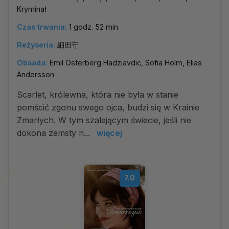
Kryminał
Czas trwania:
1 godz. 52 min.
Reżyseria:
細田守
Obsada:
Emil Österberg Hadziavdic, Sofia Holm, Elias
Andersson
Scarlet, królewna, która nie była w stanie
pomścić zgonu swego ojca, budzi się w Krainie
Zmarłych. W tym szalejącym świecie, jeśli nie
dokona zemsty n...
więcej
7.0