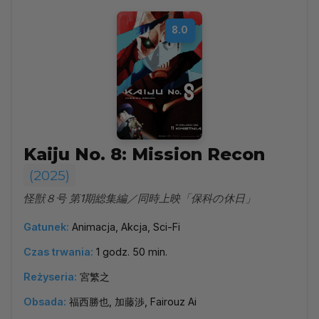
8.0
Kaiju No. 8: Mission Recon
(2025)
怪獣８号 第1期総集編／同時上映「保科の休日」
Gatunek:
Animacja, Akcja, Sci-Fi
Czas trwania:
1 godz. 50 min.
Reżyseria:
宮繁之
Obsada:
福西勝也, 加藤渉, Fairouz Ai