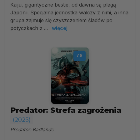
Kaiju, gigantyczne bestie, od dawna są plagą
Japonii. Specjalna jednostka walczy z nimi, a inna
grupa zajmuje się czyszczeniem śladów po
potyczkach z ...
więcej
7.8
Predator: Strefa zagrożenia
(2025)
Predator: Badlands