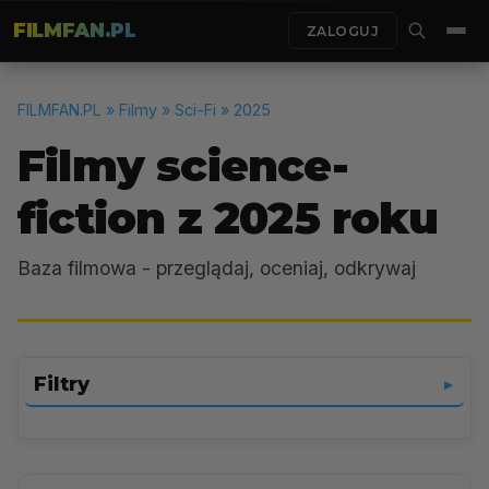
FILMFAN.PL
ZALOGUJ
FILMFAN.PL
» Filmy » Sci-Fi » 2025
Filmy science-
fiction z 2025 roku
Baza filmowa - przeglądaj, oceniaj, odkrywaj
Filtry
▼
Sci-Fi
▼