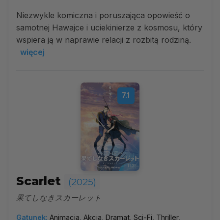
Niezwykle komiczna i poruszająca opowieść o
samotnej Hawajce i uciekinierze z kosmosu, który
wspiera ją w naprawie relacji z rozbitą rodziną.
więcej
7.1
Scarlet
(2025)
果てしなきスカーレット
Gatunek:
Animacja, Akcja, Dramat, Sci-Fi, Thriller,