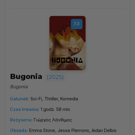
7.3
Bugonia
(2025)
Bugonia
Gatunek:
Sci-Fi, Thriller, Komedia
Czas trwania:
1 godz. 58 min.
Reżyseria:
Γιώργος Λάνθιμος
Obsada:
Emma Stone, Jesse Plemons, Aidan Delbis