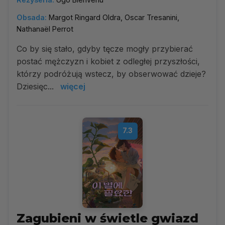
Obsada:
Margot Ringard Oldra, Oscar Tresanini,
Nathanaël Perrot
Co by się stało, gdyby tęcze mogły przybierać
postać mężczyzn i kobiet z odległej przyszłości,
którzy podróżują wstecz, by obserwować dzieje?
Dziesięc...
więcej
7.3
Zagubieni w świetle gwiazd