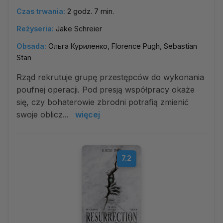
Czas trwania:
2 godz. 7 min.
Reżyseria:
Jake Schreier
Obsada:
Ольга Куриленко, Florence Pugh, Sebastian
Stan
Rząd rekrutuje grupę przestępców do wykonania
poufnej operacji. Pod presją współpracy okaże
się, czy bohaterowie zbrodni potrafią zmienić
swoje oblicz...
więcej
7.2