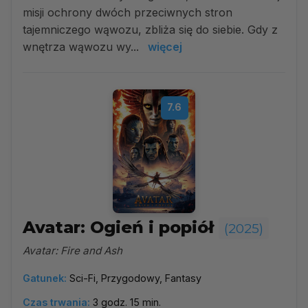
misji ochrony dwóch przeciwnych stron
tajemniczego wąwozu, zbliża się do siebie. Gdy z
wnętrza wąwozu wy...
więcej
7.6
Avatar: Ogień i popiół
(2025)
Avatar: Fire and Ash
Gatunek:
Sci-Fi, Przygodowy, Fantasy
Czas trwania:
3 godz. 15 min.