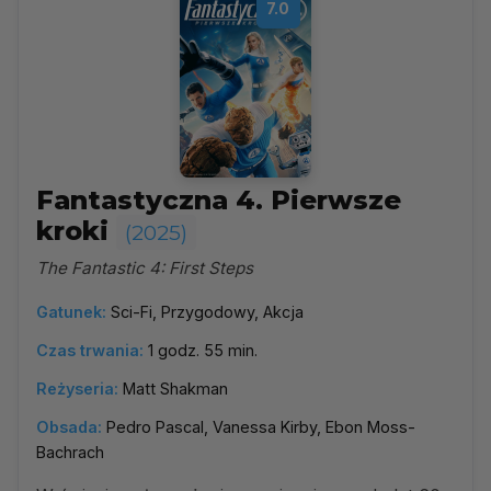
7.0
Fantastyczna 4. Pierwsze
kroki
(2025)
The Fantastic 4: First Steps
Gatunek:
Sci-Fi, Przygodowy, Akcja
Czas trwania:
1 godz. 55 min.
Reżyseria:
Matt Shakman
Obsada:
Pedro Pascal, Vanessa Kirby, Ebon Moss-
Bachrach