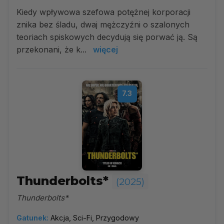
Kiedy wpływowa szefowa potężnej korporacji
znika bez śladu, dwaj mężczyźni o szalonych
teoriach spiskowych decydują się porwać ją. Są
przekonani, że k...
więcej
7.3
Thunderbolts*
(2025)
Thunderbolts*
Gatunek:
Akcja, Sci-Fi, Przygodowy