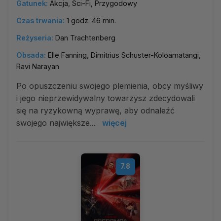
Gatunek:
Akcja, Sci-Fi, Przygodowy
Czas trwania:
1 godz. 46 min.
Reżyseria:
Dan Trachtenberg
Obsada:
Elle Fanning, Dimitrius Schuster-Koloamatangi,
Ravi Narayan
Po opuszczeniu swojego plemienia, obcy myśliwy
i jego nieprzewidywalny towarzysz zdecydowali
się na ryzykowną wyprawę, aby odnaleźć
swojego największe...
więcej
7.8