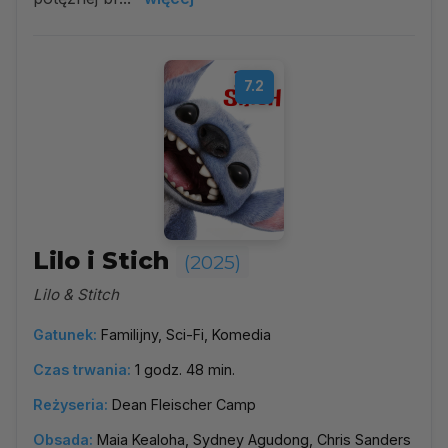
7.2
Lilo i Stich
(2025)
Lilo & Stitch
Gatunek:
Familijny, Sci-Fi, Komedia
Czas trwania:
1 godz. 48 min.
Reżyseria:
Dean Fleischer Camp
Obsada:
Maia Kealoha, Sydney Agudong, Chris Sanders