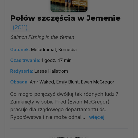
Połów szczęścia w Jemenie
(2011)
Salmon Fishing in the Yemen
Gatunek:
Melodramat, Komedia
Czas trwania:
1 godz. 47 min.
Reżyseria:
Lasse Hallström
Obsada:
Amr Waked, Emily Blunt, Ewan McGregor
Co mogło połączyć dwójkę tak różnych ludzi?
Zamknięty w sobie Fred (Ewan McGregor)
pracuje dla rządowego departamentu ds.
Rybołówstwa i nie może odnal...
więcej