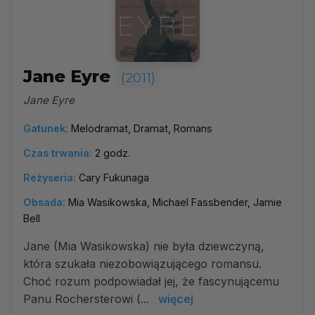
Jane Eyre
(2011)
Jane Eyre
Gatunek:
Melodramat, Dramat, Romans
Czas trwania:
2 godz.
Reżyseria:
Cary Fukunaga
Obsada:
Mia Wasikowska, Michael Fassbender, Jamie
Bell
Jane (Mia Wasikowska) nie była dziewczyną,
która szukała niezobowiązującego romansu.
Choć rozum podpowiadał jej, że fascynującemu
Panu Rochersterowi (...
więcej