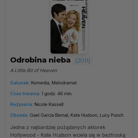
Odrobina nieba
(2011)
A Little Bit of Heaven
Gatunek:
Komedia, Melodramat
Czas trwania:
1 godz. 46 min.
Reżyseria:
Nicole Kassell
Obsada:
Gael García Bernal, Kate Hudson, Lucy Punch
Jedna z najbardziej pożądanych aktorek
Hollywood - Kate Hudson wciela się w beztroską