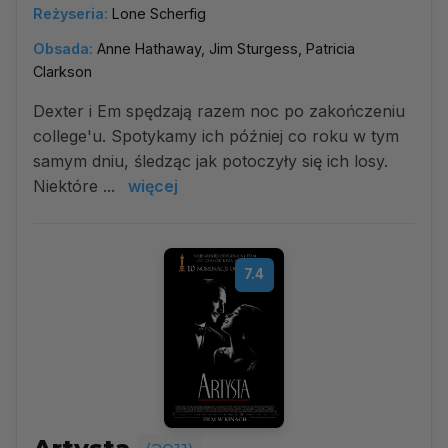
Reżyseria:
Lone Scherfig
Obsada:
Anne Hathaway, Jim Sturgess, Patricia
Clarkson
Dexter i Em spędzają razem noc po zakończeniu
college'u. Spotykamy ich później co roku w tym
samym dniu, śledząc jak potoczyły się ich losy.
Niektóre ...
więcej
7.4