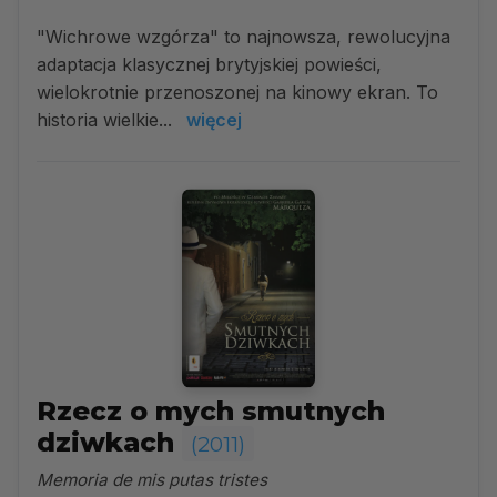
"Wichrowe wzgórza" to najnowsza, rewolucyjna
adaptacja klasycznej brytyjskiej powieści,
wielokrotnie przenoszonej na kinowy ekran. To
historia wielkie...
więcej
Rzecz o mych smutnych
dziwkach
(2011)
Memoria de mis putas tristes