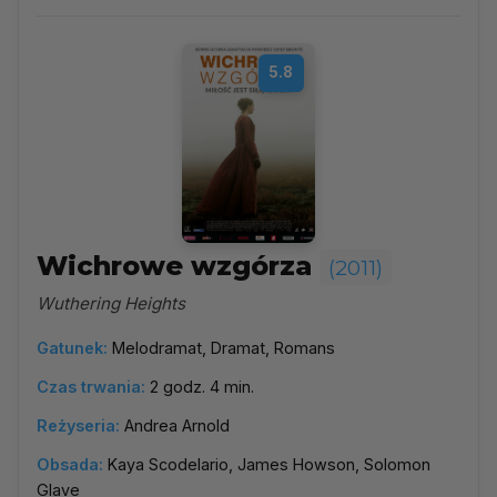
5.8
Wichrowe wzgórza
(2011)
Wuthering Heights
Gatunek:
Melodramat, Dramat, Romans
Czas trwania:
2 godz. 4 min.
Reżyseria:
Andrea Arnold
Obsada:
Kaya Scodelario, James Howson, Solomon
Glave