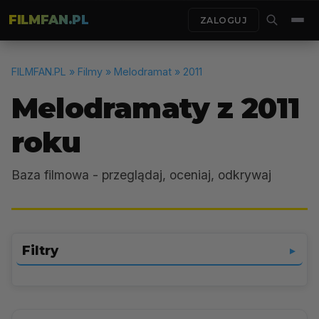
FILMFAN.PL
ZALOGUJ
FILMFAN.PL
» Filmy » Melodramat » 2011
Melodramaty z 2011
roku
Baza filmowa - przeglądaj, oceniaj, odkrywaj
Filtry
▼
Melodramat
▼