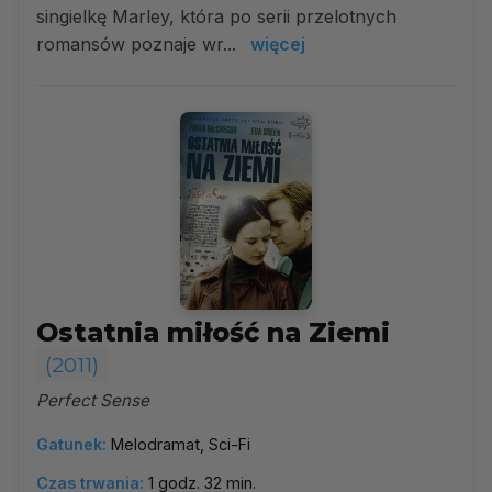
singielkę Marley, która po serii przelotnych
romansów poznaje wr...
więcej
Ostatnia miłość na Ziemi
(2011)
Perfect Sense
Gatunek:
Melodramat, Sci-Fi
Czas trwania:
1 godz. 32 min.