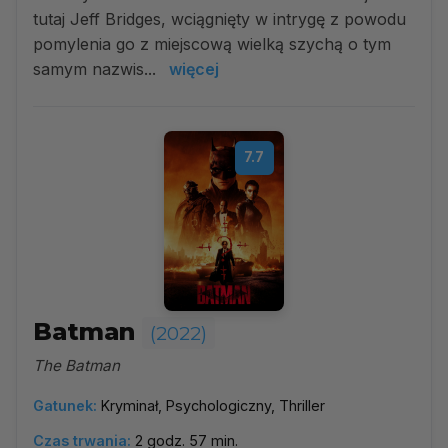
tutaj Jeff Bridges, wciągnięty w intrygę z powodu
pomylenia go z miejscową wielką szychą o tym
samym nazwis...
więcej
7.7
Batman
(2022)
The Batman
Gatunek:
Kryminał, Psychologiczny, Thriller
Czas trwania:
2 godz. 57 min.