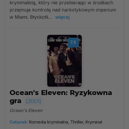
kryminalistą, który nie przebierając w środkach
przejmuje kontrolę nad narkotykowym imperium
w Miami. Błyskotli...
więcej
7.5
Ocean's Eleven: Ryzykowna
gra
(2001)
Ocean's Eleven
Gatunek:
Komedia kryminalna, Thriller, Kryminał