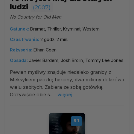
ludzi
(2007)
No Country for Old Men
Gatunek:
Dramat, Thriller, Kryminał, Western
Czas trwania:
2 godz. 2 min.
Reżyseria:
Ethan Coen
Obsada:
Javier Bardem, Josh Brolin, Tommy Lee Jones
Pewien myśliwy znajduje niedaleko granicy z
Meksykiem paczkę heroiny, dwa miliony dolarów i
wielu zabitych. Zabiera ze sobą gotówkę.
Oczywiście obie s...
więcej
8.1