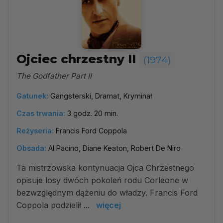
Ojciec chrzestny II
(1974)
The Godfather Part II
Gatunek:
Gangsterski, Dramat, Kryminał
Czas trwania:
3 godz. 20 min.
Reżyseria:
Francis Ford Coppola
Obsada:
Al Pacino, Diane Keaton, Robert De Niro
Ta mistrzowska kontynuacja Ojca Chrzestnego
opisuje losy dwóch pokoleń rodu Corleone w
bezwzględnym dążeniu do władzy. Francis Ford
Coppola podzielił ...
więcej