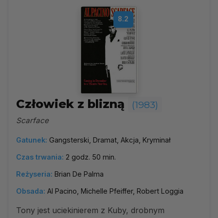
8.2
Człowiek z blizną
(1983)
Scarface
Gatunek:
Gangsterski, Dramat, Akcja, Kryminał
Czas trwania:
2 godz. 50 min.
Reżyseria:
Brian De Palma
Obsada:
Al Pacino, Michelle Pfeiffer, Robert Loggia
Tony jest uciekinierem z Kuby, drobnym