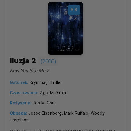
6.8
Iluzja 2
(2016)
Now You See Me 2
Gatunek:
Kryminał, Thriller
Czas trwania:
2 godz. 9 min.
Reżyseria:
Jon M. Chu
Obsada:
Jesse Eisenberg, Mark Ruffalo, Woody
Harrelson