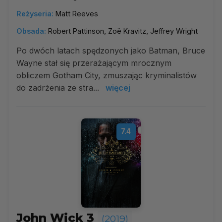
Reżyseria:
Matt Reeves
Obsada:
Robert Pattinson, Zoë Kravitz, Jeffrey Wright
Po dwóch latach spędzonych jako Batman, Bruce
Wayne stał się przerażającym mrocznym
obliczem Gotham City, zmuszając kryminalistów
do zadrżenia ze stra...
więcej
7.4
John Wick 3
(2019)