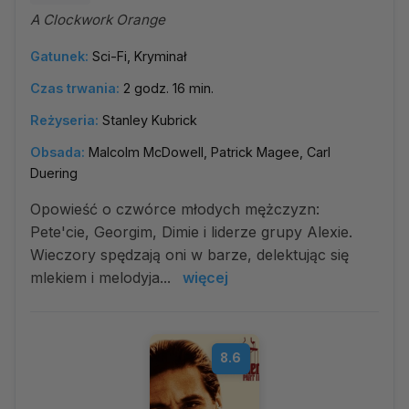
A Clockwork Orange
Gatunek:
Sci-Fi, Kryminał
Czas trwania:
2 godz. 16 min.
Reżyseria:
Stanley Kubrick
Obsada:
Malcolm McDowell, Patrick Magee, Carl
Duering
Opowieść o czwórce młodych mężczyzn:
Pete'cie, Georgim, Dimie i liderze grupy Alexie.
Wieczory spędzają oni w barze, delektując się
mlekiem i melodyja...
więcej
8.6