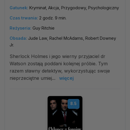
Gatunek:
Kryminał, Akcja, Przygodowy, Psychologiczny
Czas trwania:
2 godz. 9 min.
Reżyseria:
Guy Ritchie
Obsada:
Jude Law, Rachel McAdams, Robert Downey
Jr.
Sherlock Holmes i jego wierny przyjaciel dr
Watson zostają poddani kolejnej próbie. Tym
razem sławny detektyw, wykorzystując swoje
nieprzeciętne umiej...
więcej
8.5