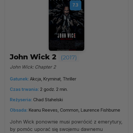
7.3
John Wick 2
(2017)
John Wick: Chapter 2
Gatunek:
Akcja, Kryminał, Thriller
Czas trwania:
2 godz. 2 min.
Reżyseria:
Chad Stahelski
Obsada:
Keanu Reeves, Common, Laurence Fishburne
John Wick ponownie musi powrócić z emerytury,
by pomóc uporać się swojemu dawnemu