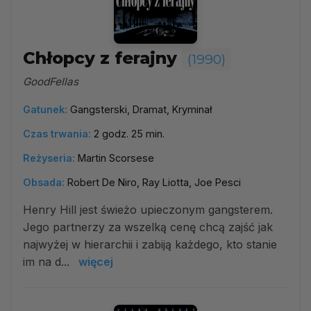
Chłopcy z ferajny
(1990)
GoodFellas
Gatunek:
Gangsterski, Dramat, Kryminał
Czas trwania:
2 godz. 25 min.
Reżyseria:
Martin Scorsese
Obsada:
Robert De Niro, Ray Liotta, Joe Pesci
Henry Hill jest świeżo upieczonym gangsterem.
Jego partnerzy za wszelką cenę chcą zajść jak
najwyżej w hierarchii i zabiją każdego, kto stanie
im na d...
więcej