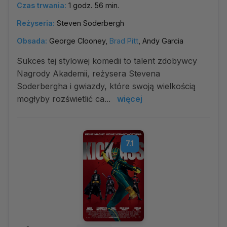
Czas trwania:
1 godz. 56 min.
Reżyseria:
Steven Soderbergh
Obsada:
George Clooney,
Brad Pitt
, Andy Garcia
Sukces tej stylowej komedii to talent zdobywcy
Nagrody Akademii, reżysera Stevena
Soderbergha i gwiazdy, które swoją wielkością
mogłyby rozświetlić ca...
więcej
7.1