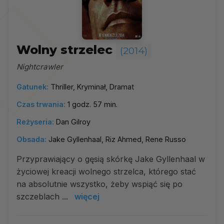
Wolny strzelec
(2014)
Nightcrawler
Gatunek:
Thriller, Kryminał, Dramat
Czas trwania:
1 godz. 57 min.
Reżyseria:
Dan Gilroy
Obsada:
Jake Gyllenhaal, Riz Ahmed, Rene Russo
Przyprawiający o gęsią skórkę Jake Gyllenhaal w
życiowej kreacji wolnego strzelca, którego stać
na absolutnie wszystko, żeby wspiąć się po
szczeblach ...
więcej