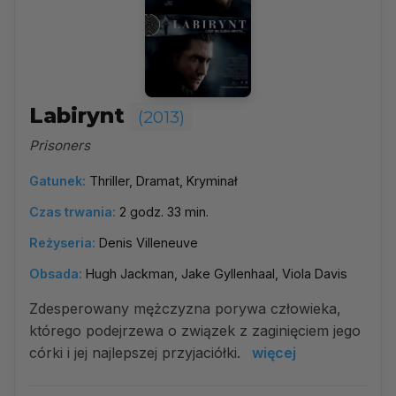
Labirynt
(2013)
Prisoners
Gatunek:
Thriller, Dramat, Kryminał
Czas trwania:
2 godz. 33 min.
Reżyseria:
Denis Villeneuve
Obsada:
Hugh Jackman, Jake Gyllenhaal, Viola Davis
Zdesperowany mężczyzna porywa człowieka,
którego podejrzewa o związek z zaginięciem jego
córki i jej najlepszej przyjaciółki.
więcej