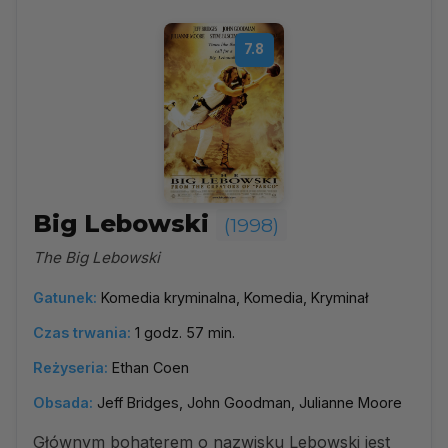
7.8
Big Lebowski
(1998)
The Big Lebowski
Gatunek:
Komedia kryminalna, Komedia, Kryminał
Czas trwania:
1 godz. 57 min.
Reżyseria:
Ethan Coen
Obsada:
Jeff Bridges, John Goodman, Julianne Moore
Głównym bohaterem o nazwisku Lebowski jest