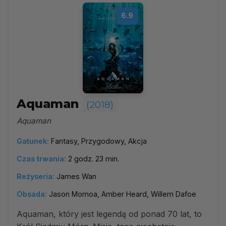
6.9
Aquaman
(2018)
Aquaman
Gatunek:
Fantasy, Przygodowy, Akcja
Czas trwania:
2 godz. 23 min.
Reżyseria:
James Wan
Obsada:
Jason Momoa, Amber Heard, Willem Dafoe
Aquaman, który jest legendą od ponad 70 lat, to