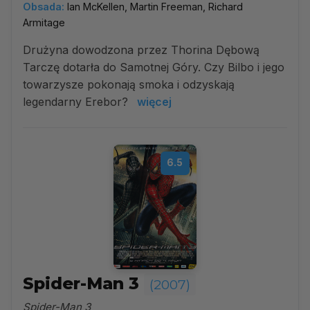
Obsada:
Ian McKellen, Martin Freeman, Richard
Armitage
Drużyna dowodzona przez Thorina Dębową
Tarczę dotarła do Samotnej Góry. Czy Bilbo i jego
towarzysze pokonają smoka i odzyskają
legendarny Erebor?
więcej
6.5
Spider-Man 3
(2007)
Spider-Man 3