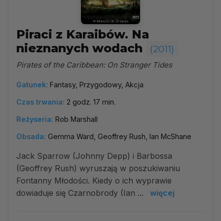
Piraci z Karaibów. Na
nieznanych wodach
(2011)
Pirates of the Caribbean: On Stranger Tides
Gatunek:
Fantasy, Przygodowy, Akcja
Czas trwania:
2 godz. 17 min.
Reżyseria:
Rob Marshall
Obsada:
Gemma Ward, Geoffrey Rush, Ian McShane
Jack Sparrow (Johnny Depp) i Barbossa
(Geoffrey Rush) wyruszają w poszukiwaniu
Fontanny Młodości. Kiedy o ich wyprawie
dowiaduje się Czarnobrody (Ian ...
więcej