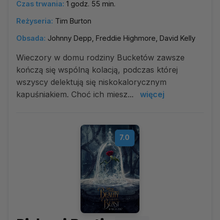
Czas trwania:
1 godz. 55 min.
Reżyseria:
Tim Burton
Obsada:
Johnny Depp, Freddie Highmore, David Kelly
Wieczory w domu rodziny Bucketów zawsze
kończą się wspólną kolacją, podczas której
wszyscy delektują się niskokalorycznym
kapuśniakiem. Choć ich miesz...
więcej
7.0