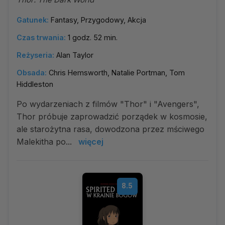
Gatunek:
Fantasy, Przygodowy, Akcja
Czas trwania:
1 godz. 52 min.
Reżyseria:
Alan Taylor
Obsada:
Chris Hemsworth, Natalie Portman, Tom
Hiddleston
Po wydarzeniach z filmów "Thor" i "Avengers",
Thor próbuje zaprowadzić porządek w kosmosie,
ale starożytna rasa, dowodzona przez mściwego
Malekitha po...
więcej
8.5