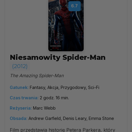
6.7
Niesamowity Spider-Man
(2012)
The Amazing Spider-Man
Gatunek:
Fantasy, Akcja, Przygodowy, Sci-Fi
Czas trwania:
2 godz. 16 min.
Reżyseria:
Marc Webb
Obsada:
Andrew Garfield, Denis Leary, Emma Stone
Film przedstawia historię Petera Parkera, który