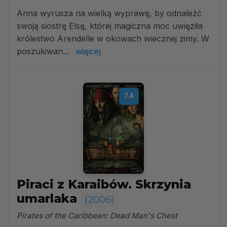
Anna wyrusza na wielką wyprawę, by odnaleźć
swoją siostrę Elsę, której magiczna moc uwięziła
królestwo Arendelle w okowach wiecznej zimy. W
poszukiwan...
więcej
7.4
Piraci z Karaibów. Skrzynia
umarlaka
(2006)
Pirates of the Caribbean: Dead Man's Chest