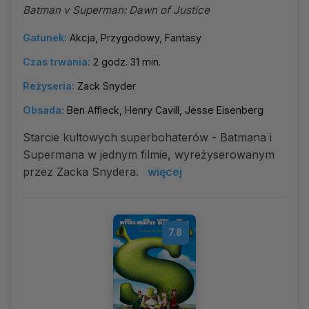
Batman v Superman: Dawn of Justice
Gatunek:
Akcja, Przygodowy, Fantasy
Czas trwania:
2 godz. 31 min.
Reżyseria:
Zack Snyder
Obsada:
Ben Affleck, Henry Cavill, Jesse Eisenberg
Starcie kultowych superbohaterów - Batmana i
Supermana w jednym filmie, wyreżyserowanym
przez Zacka Snydera.
więcej
7.8