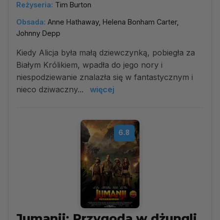
Reżyseria:
Tim Burton
Obsada:
Anne Hathaway, Helena Bonham Carter,
Johnny Depp
Kiedy Alicja była małą dziewczynką, pobiegła za
Białym Królikiem, wpadła do jego nory i
niespodziewanie znalazła się w fantastycznym i
nieco dziwaczny...
więcej
6.8
Jumanji: Przygoda w dżungli