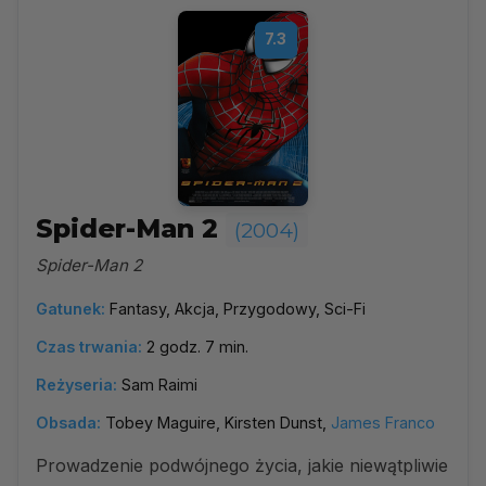
7.3
Spider-Man 2
(2004)
Spider-Man 2
Gatunek:
Fantasy, Akcja, Przygodowy, Sci-Fi
Czas trwania:
2 godz. 7 min.
Reżyseria:
Sam Raimi
Obsada:
Tobey Maguire, Kirsten Dunst,
James Franco
Prowadzenie podwójnego życia, jakie niewątpliwie