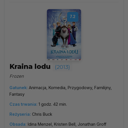
7.2
Kraina lodu
(2013)
Frozen
Gatunek:
Animacja, Komedia, Przygodowy, Familijny,
Fantasy
Czas trwania:
1 godz. 42 min.
Reżyseria:
Chris Buck
Obsada:
Idina Menzel, Kristen Bell, Jonathan Groff