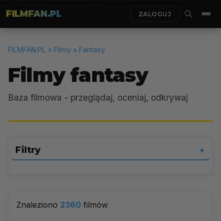
FILMFAN.PL
ZALOGUJ
FILMFAN.PL
» Filmy » Fantasy
Filmy fantasy
Baza filmowa - przeglądaj, oceniaj, odkrywaj
Filtry
▼
Fantasy
▼
Znaleziono
2360
filmów