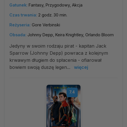
Gatunek:
Fantasy, Przygodowy, Akcja
Czas trwania:
2 godz. 30 min.
Reżyseria:
Gore Verbinski
Obsada:
Johnny Depp, Keira Knightley, Orlando Bloom
Jedyny w swoim rodzaju pirat - kapitan Jack
Sparrow (Johnny Depp) powraca z kolejnym
krwawym długiem do spłacenia - ofiarował
bowiem swoją duszę legen...
więcej
7.4