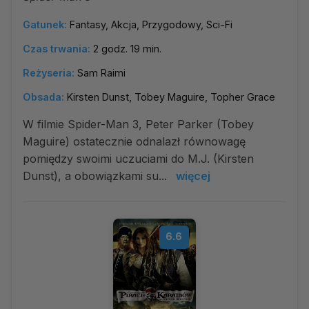
Gatunek:
Fantasy, Akcja, Przygodowy, Sci-Fi
Czas trwania:
2 godz. 19 min.
Reżyseria:
Sam Raimi
Obsada:
Kirsten Dunst, Tobey Maguire, Topher Grace
W filmie Spider-Man 3, Peter Parker (Tobey
Maguire) ostatecznie odnalazł równowagę
pomiędzy swoimi uczuciami do M.J. (Kirsten
Dunst), a obowiązkami su...
więcej
6.6