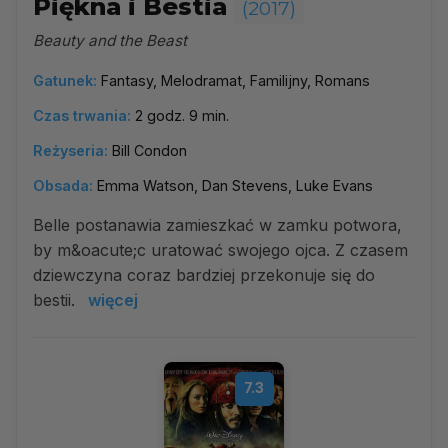
Piękna i Bestia
(2017)
Beauty and the Beast
Gatunek:
Fantasy, Melodramat, Familijny, Romans
Czas trwania:
2 godz. 9 min.
Reżyseria:
Bill Condon
Obsada:
Emma Watson, Dan Stevens, Luke Evans
Belle postanawia zamieszkać w zamku potwora,
by m&oacute;c uratować swojego ojca. Z czasem
dziewczyna coraz bardziej przekonuje się do
bestii.
więcej
7.3