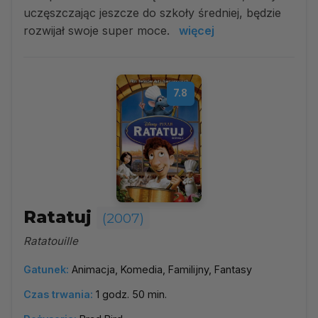
uczęszczając jeszcze do szkoły średniej, będzie
rozwijał swoje super moce.
więcej
7.8
Ratatuj
(2007)
Ratatouille
Gatunek:
Animacja, Komedia, Familijny, Fantasy
Czas trwania:
1 godz. 50 min.