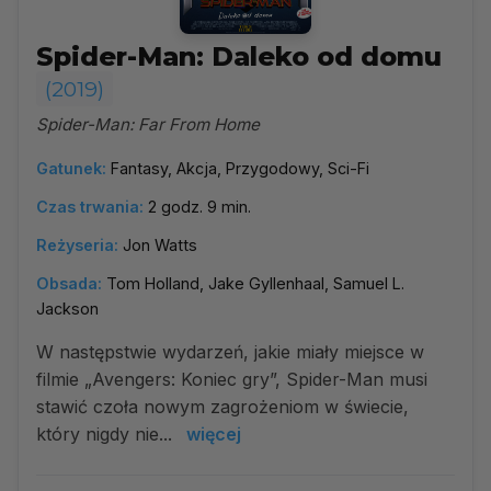
Spider-Man: Daleko od domu
(2019)
Spider-Man: Far From Home
Gatunek:
Fantasy, Akcja, Przygodowy, Sci-Fi
Czas trwania:
2 godz. 9 min.
Reżyseria:
Jon Watts
Obsada:
Tom Holland, Jake Gyllenhaal, Samuel L.
Jackson
W następstwie wydarzeń, jakie miały miejsce w
filmie „Avengers: Koniec gry”, Spider-Man musi
stawić czoła nowym zagrożeniom w świecie,
który nigdy nie...
więcej