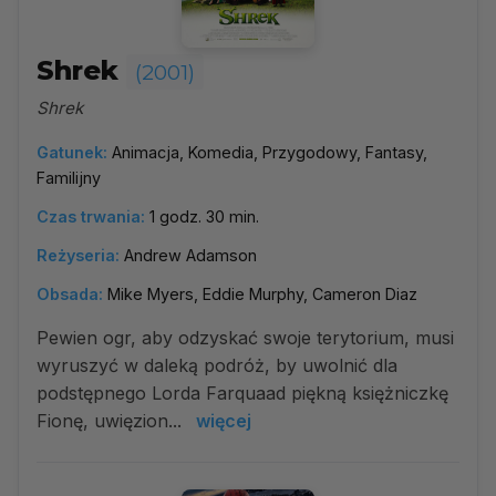
Shrek
(2001)
Shrek
Gatunek:
Animacja, Komedia, Przygodowy, Fantasy,
Familijny
Czas trwania:
1 godz. 30 min.
Reżyseria:
Andrew Adamson
Obsada:
Mike Myers, Eddie Murphy, Cameron Diaz
Pewien ogr, aby odzyskać swoje terytorium, musi
wyruszyć w daleką podróż, by uwolnić dla
podstępnego Lorda Farquaad piękną księżniczkę
Fionę, uwięzion...
więcej