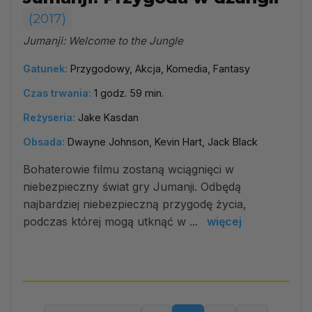
(2017)
Jumanji: Welcome to the Jungle
Gatunek:
Przygodowy, Akcja, Komedia, Fantasy
Czas trwania:
1 godz. 59 min.
Reżyseria:
Jake Kasdan
Obsada:
Dwayne Johnson, Kevin Hart, Jack Black
Bohaterowie filmu zostaną wciągnięci w
niebezpieczny świat gry Jumanji. Odbędą
najbardziej niebezpieczną przygodę życia,
podczas której mogą utknąć w ...
więcej