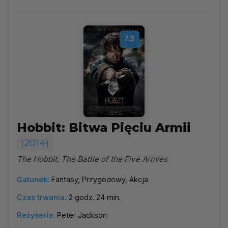
7.3
Hobbit: Bitwa Pięciu Armii
(2014)
The Hobbit: The Battle of the Five Armies
Gatunek:
Fantasy, Przygodowy, Akcja
Czas trwania:
2 godz. 24 min.
Reżyseria:
Peter Jackson