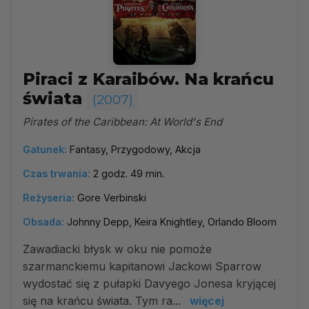
Piraci z Karaibów. Na krańcu
świata
(2007)
Pirates of the Caribbean: At World's End
Gatunek:
Fantasy, Przygodowy, Akcja
Czas trwania:
2 godz. 49 min.
Reżyseria:
Gore Verbinski
Obsada:
Johnny Depp, Keira Knightley, Orlando Bloom
Zawadiacki błysk w oku nie pomoże
szarmanckiemu kapitanowi Jackowi Sparrow
wydostać się z pułapki Davyego Jonesa kryjącej
się na krańcu świata. Tym ra...
więcej