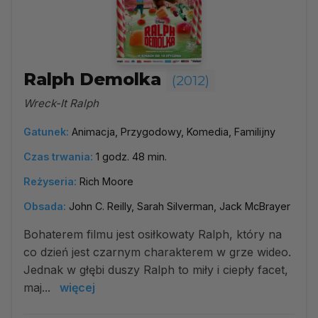
Ralph Demolka
(2012)
Wreck-It Ralph
Gatunek:
Animacja, Przygodowy, Komedia, Familijny
Czas trwania:
1 godz. 48 min.
Reżyseria:
Rich Moore
Obsada:
John C. Reilly, Sarah Silverman, Jack McBrayer
Bohaterem filmu jest osiłkowaty Ralph, który na
co dzień jest czarnym charakterem w grze wideo.
Jednak w głębi duszy Ralph to miły i ciepły facet,
maj...
więcej