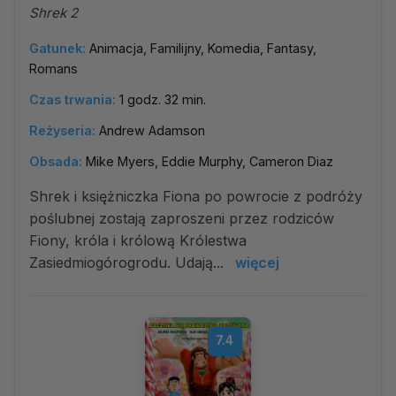
Shrek 2
Gatunek:
Animacja, Familijny, Komedia, Fantasy,
Romans
Czas trwania:
1 godz. 32 min.
Reżyseria:
Andrew Adamson
Obsada:
Mike Myers, Eddie Murphy, Cameron Diaz
Shrek i księżniczka Fiona po powrocie z podróży
poślubnej zostają zaproszeni przez rodziców
Fiony, króla i królową Królestwa
Zasiedmiogórogrodu. Udają...
więcej
7.4