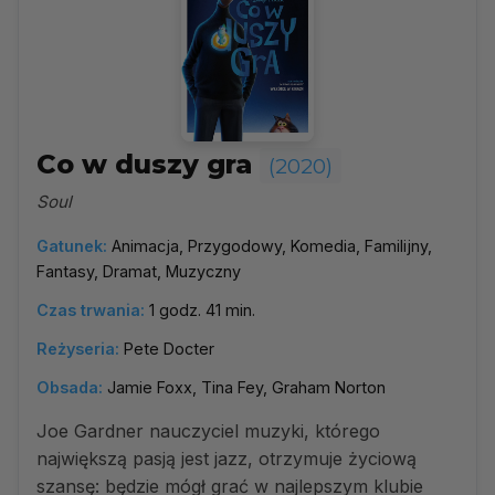
Co w duszy gra
(2020)
Soul
Gatunek:
Animacja, Przygodowy, Komedia, Familijny,
Fantasy, Dramat, Muzyczny
Czas trwania:
1 godz. 41 min.
Reżyseria:
Pete Docter
Obsada:
Jamie Foxx, Tina Fey, Graham Norton
Joe Gardner nauczyciel muzyki, którego
największą pasją jest jazz, otrzymuje życiową
szansę: będzie mógł grać w najlepszym klubie