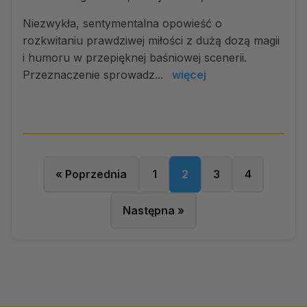
Niezwykła, sentymentalna opowieść o
rozkwitaniu prawdziwej miłości z dużą dozą magii
i humoru w przepięknej baśniowej scenerii.
Przeznaczenie sprowadz...
więcej
« Poprzednia
1
2
3
4
Następna »