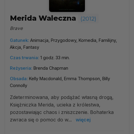
Merida Waleczna
(2012)
Brave
Gatunek:
Animacja, Przygodowy, Komedia, Familijny,
Akcja, Fantasy
Czas trwania:
1 godz. 33 min.
Reżyseria:
Brenda Chapman
Obsada:
Kelly Macdonald, Emma Thompson, Billy
Connolly
Zdeterminowana, aby podążać własną drogą,
Księżniczka Merida, ucieka z królestwa,
pozostawiając chaos i zniszczenie. Bohaterka
zwraca się o pomoc do w...
więcej