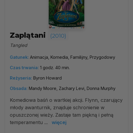
Zaplątani
(2010)
Tangled
Gatunek:
Animacja, Komedia, Familijny, Przygodowy
Czas trwania:
1 godz. 40 min.
Reżyseria:
Byron Howard
Obsada:
Mandy Moore, Zachary Levi, Donna Murphy
Komediowa baśń o wartkiej akcji. Flynn, czarujący
młody awanturnik, znajduje schronienie w
opuszczonej wieży. Zastaje tam piękną i pełną
temperamentu ...
więcej