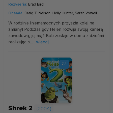
Reżyseria:
Brad Bird
Obsada:
Craig T. Nelson, Holly Hunter, Sarah Vowell
W rodzinie Iniemamocnych przyszła kolej na
zmiany! Podczas gdy Helen rozwija swoją karierę
zawodową, jej mąż Bob zostaje w domu z dziećmi
realizując s...
więcej
7.3
Shrek 2
(2004)