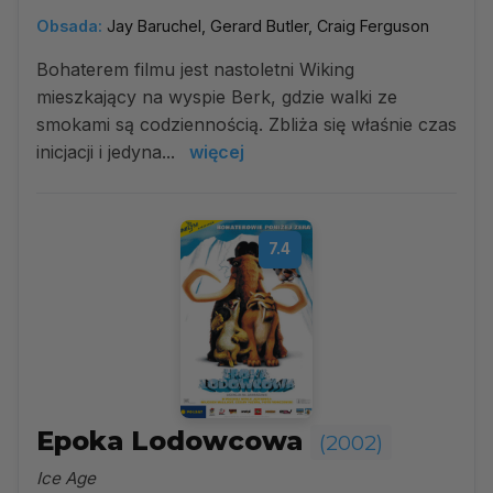
Obsada:
Jay Baruchel, Gerard Butler, Craig Ferguson
Bohaterem filmu jest nastoletni Wiking
mieszkający na wyspie Berk, gdzie walki ze
smokami są codziennością. Zbliża się właśnie czas
inicjacji i jedyna...
więcej
7.4
Epoka Lodowcowa
(2002)
Ice Age