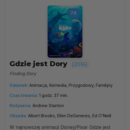
7.0
Gdzie jest Dory
(2016)
Finding Dory
Gatunek:
Animacja, Komedia, Przygodowy, Familijny
Czas trwania:
1 godz. 37 min.
Reżyseria:
Andrew Stanton
Obsada:
Albert Brooks, Ellen DeGeneres, Ed O'Neill
W najnowszej animacji Disney/Pixar Gdzie jest