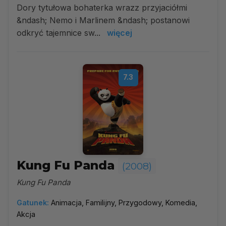
Dory tytułowa bohaterka wrazz przyjaciółmi
&ndash; Nemo i Marlinem &ndash; postanowi
odkryć tajemnice sw...
więcej
7.3
Kung Fu Panda
(2008)
Kung Fu Panda
Gatunek:
Animacja, Familijny, Przygodowy, Komedia,
Akcja