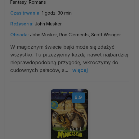
Fantasy, Romans
Czas trwania:
1 godz. 30 min.
Reżyseria:
John Musker
Obsada:
John Musker, Ron Clements, Scott Weinger
W magicznym świecie bajki może się zdażyć
wszystko. Tu przeżyjemy każdą nawet najbardziej
nieprawdopodobną przygodę, wkroczymy do
cudownych pałaców, s...
więcej
6.9