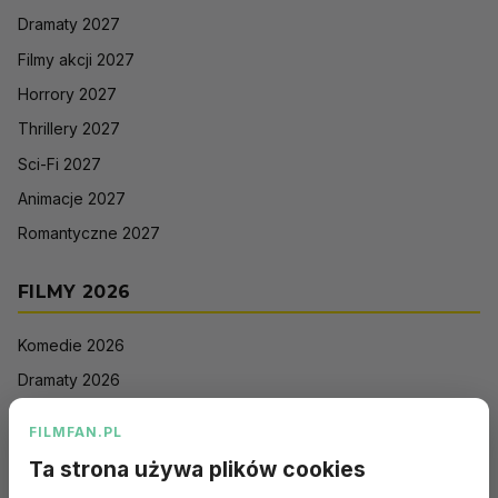
Dramaty 2027
Filmy akcji 2027
Horrory 2027
Thrillery 2027
Sci-Fi 2027
Animacje 2027
Romantyczne 2027
FILMY 2026
Komedie 2026
Dramaty 2026
Filmy akcji 2026
FILMFAN.PL
Horrory 2026
Ta strona używa plików cookies
Thrillery 2026