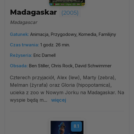
Madagaskar
(2005)
Madagascar
Gatunek:
Animacja, Przygodowy, Komedia, Familijny
Czas trwania:
1 godz. 26 min.
Reżyseria:
Eric Darnell
Obsada:
Ben Stiller, Chris Rock, David Schwimmer
Czterech przyjaciół, Alex (lew), Marty (zebra),
Melman (żyrafa) oraz Gloria (hipopotamica),
ucieka z zoo w Nowym Jorku na Madagaskar. Na
wyspie będą m...
więcej
8.1