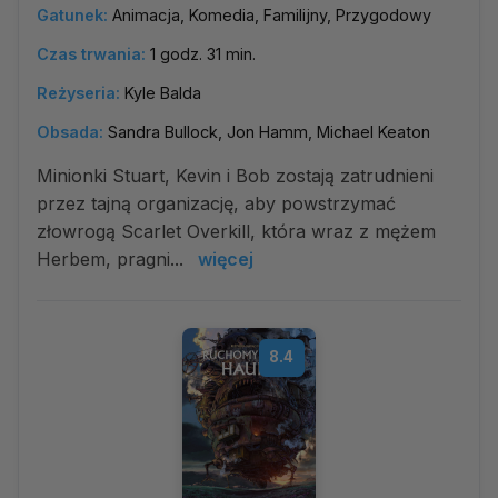
Gatunek:
Animacja, Komedia, Familijny, Przygodowy
Czas trwania:
1 godz. 31 min.
Reżyseria:
Kyle Balda
Obsada:
Sandra Bullock, Jon Hamm, Michael Keaton
Minionki Stuart, Kevin i Bob zostają zatrudnieni
przez tajną organizację, aby powstrzymać
złowrogą Scarlet Overkill, która wraz z mężem
Herbem, pragni...
więcej
8.4