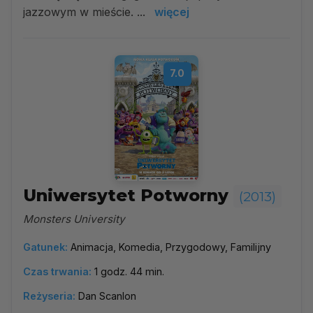
jazzowym w mieście. ...
więcej
7.0
Uniwersytet Potworny
(2013)
Monsters University
Gatunek:
Animacja, Komedia, Przygodowy, Familijny
Czas trwania:
1 godz. 44 min.
Reżyseria:
Dan Scanlon