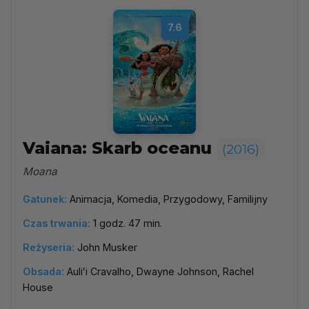
7.6
Vaiana: Skarb oceanu
(2016)
Moana
Gatunek:
Animacja, Komedia, Przygodowy, Familijny
Czas trwania:
1 godz. 47 min.
Reżyseria:
John Musker
Obsada:
Auliʻi Cravalho, Dwayne Johnson, Rachel
House