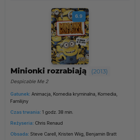
6.9
Minionki rozrabiają
(2013)
Despicable Me 2
Gatunek:
Animacja, Komedia kryminalna, Komedia,
Familijny
Czas trwania:
1 godz. 38 min.
Reżyseria:
Chris Renaud
Obsada:
Steve Carell, Kristen Wiig, Benjamin Bratt