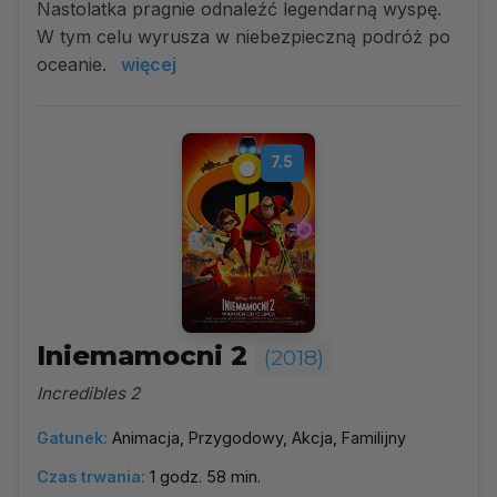
Nastolatka pragnie odnaleźć legendarną wyspę.
W tym celu wyrusza w niebezpieczną podróż po
oceanie.
więcej
7.5
Iniemamocni 2
(2018)
Incredibles 2
Gatunek:
Animacja, Przygodowy, Akcja, Familijny
Czas trwania:
1 godz. 58 min.