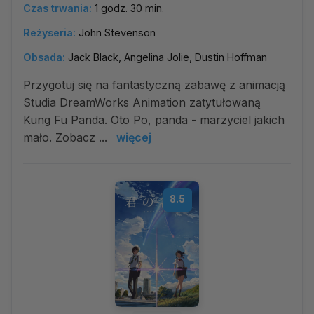
Czas trwania:
1 godz. 30 min.
Reżyseria:
John Stevenson
Obsada:
Jack Black, Angelina Jolie, Dustin Hoffman
Przygotuj się na fantastyczną zabawę z animacją
Studia DreamWorks Animation zatytułowaną
Kung Fu Panda. Oto Po, panda - marzyciel jakich
mało. Zobacz ...
więcej
8.5