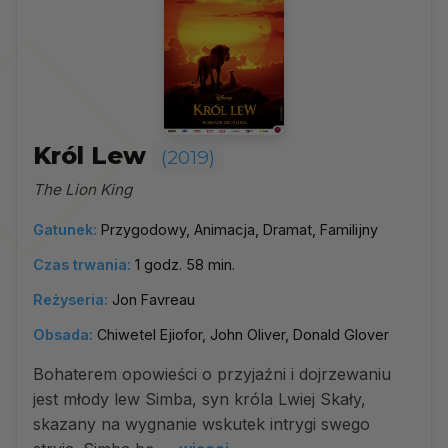
Król Lew
(2019)
The Lion King
Gatunek:
Przygodowy, Animacja, Dramat, Familijny
Czas trwania:
1 godz. 58 min.
Reżyseria:
Jon Favreau
Obsada:
Chiwetel Ejiofor, John Oliver, Donald Glover
Bohaterem opowieści o przyjaźni i dojrzewaniu
jest młody lew Simba, syn króla Lwiej Skały,
skazany na wygnanie wskutek intrygi swego