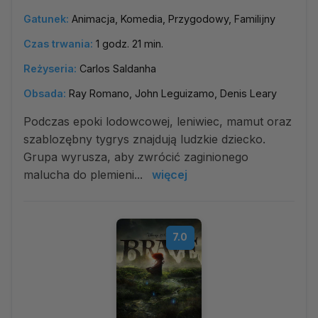
Gatunek:
Animacja, Komedia, Przygodowy, Familijny
Czas trwania:
1 godz. 21 min.
Reżyseria:
Carlos Saldanha
Obsada:
Ray Romano, John Leguizamo, Denis Leary
Podczas epoki lodowcowej, leniwiec, mamut oraz
szablozębny tygrys znajdują ludzkie dziecko.
Grupa wyrusza, aby zwrócić zaginionego
malucha do plemieni...
więcej
7.0