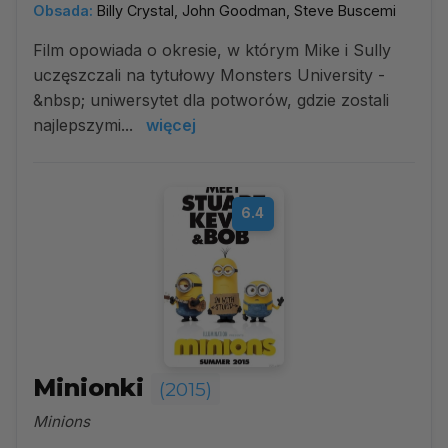
Obsada:
Billy Crystal, John Goodman, Steve Buscemi
Film opowiada o okresie, w którym Mike i Sully
uczęszczali na tytułowy Monsters University -
&nbsp; uniwersytet dla potworów, gdzie zostali
najlepszymi...
więcej
6.4
Minionki
(2015)
Minions