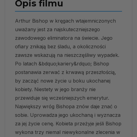
Opis filmu
Arthur Bishop w kręgach wtajemniczonych
uważany jest za najskuteczniejszego
zawodowego eliminatora na świecie. Jego
ofiary znikają bez śladu, a okoliczności
zawsze wskazują na nieszczęśliwy wypadek.
Po latach &bdquo;kariery&rdquo; Bishop
postanawia zerwać z krwawą przeszłością,
by zacząć nowe życie u boku ukochanej
kobiety. Niestety w jego branży nie
przewiduje się wcześniejszych emerytur.
Największy wróg Bishopa znów daje znać o
sobie. Uprowadza jego ukochaną i wyznacza
za jej życie cenę. Kobieta przeżyje jeśli Bishop
wykona trzy niemal niewykonalne zlecenia w