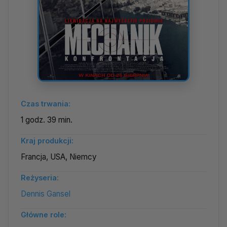
Czas trwania:
1 godz. 39 min.
Kraj produkcji:
Francja, USA, Niemcy
Reżyseria:
Dennis Gansel
Główne role: