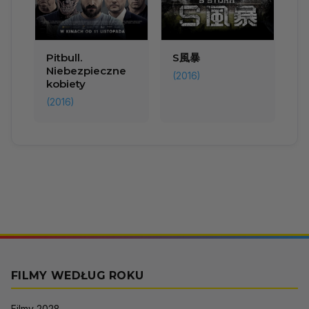
Pitbull.
S風暴
Niebezpieczne
(2016)
kobiety
(2016)
FILMY WEDŁUG ROKU
Filmy 2028