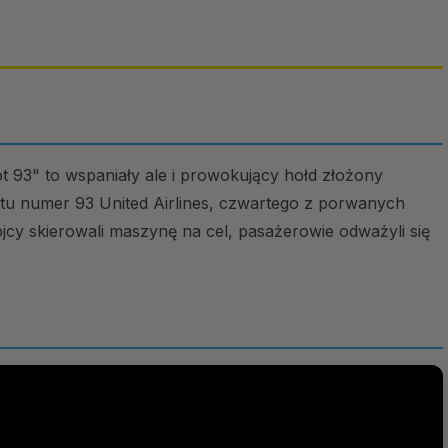
 93" to wspaniały ale i prowokujący hołd złożony
otu numer 93 United Airlines, czwartego z porwanych
cy skierowali maszynę na cel, pasażerowie odważyli się