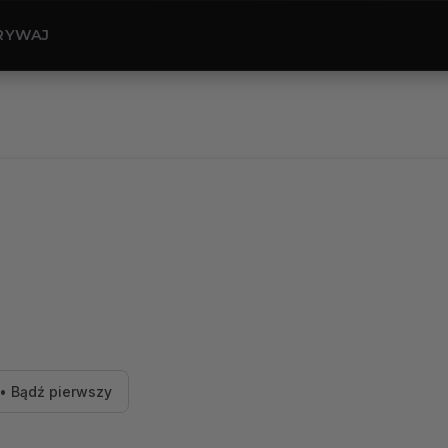
RYWAJ
• Bądź pierwszy