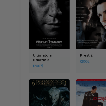
Ultimatum
Prestiż
Bourne'a
(2006)
(2007)