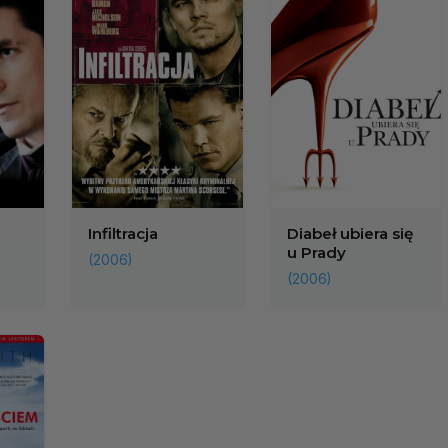
Infiltracja
Diabeł ubiera się
u Prady
(2006)
(2006)