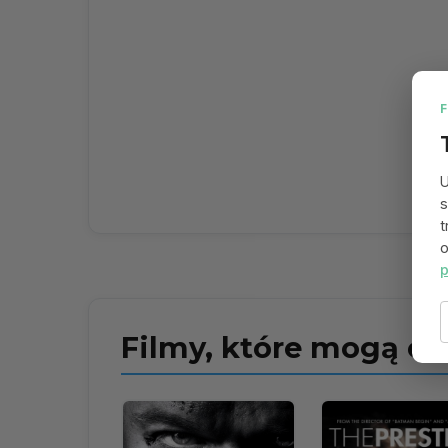
U
s
t
o
p
Filmy, które mogą ci